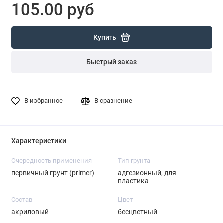
105.00 руб
Купить
Быстрый заказ
В избранное
В сравнение
Характеристики
Очередность применения
Тип грунта
первичный грунт (primer)
адгезионный, для
пластика
Состав
Цвет
акриловый
бесцветный