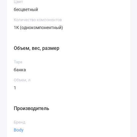
Цвет
бесцветный
Количество компонентов
1К (однокомпонентный)
Объем, вес, размер
Тара
банка
Объем, л
1
Производитель
Бренд
Body