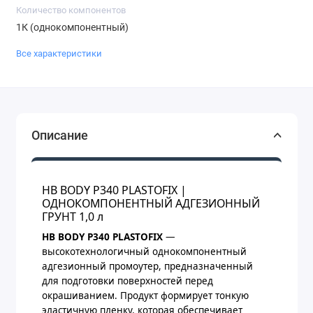
Количество компонентов
1К (однокомпонентный)
Все характеристики
Описание
HB BODY P340 PLASTOFIX |
ОДНОКОМПОНЕНТНЫЙ АДГЕЗИОННЫЙ
ГРУНТ 1,0 л
HB BODY P340 PLASTOFIX
—
высокотехнологичный однокомпонентный
адгезионный промоутер, предназначенный
для подготовки поверхностей перед
окрашиванием. Продукт формирует тонкую
эластичную пленку, которая обеспечивает