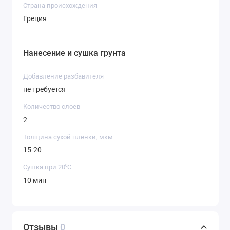
Страна происхождения
Греция
Нанесение и сушка грунта
Добавление разбавителя
не требуется
Количество слоев
2
Толщина сухой пленки, мкм
15-20
Сушка при 20⁰С
10 мин
Отзывы
0