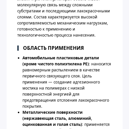
молекулярную связь между сложными
субстратами и последующими лакокрасочными
слоями. Состав характеризуется высокой
сопротивляемостью механическим нагрузкам,
готовностью к применению и
технологичностью процесса нанесения.
ОБЛАСТЬ ПРИМЕНЕНИЯ
Автомобильные пластиковые детали
(кроме чистого полиэтилена PE)
: наносится
равномерным распылением в качестве
первичного связующего слоя. Цель
применения — создание адгезионного
мостика на полимерах с низкой
поверхностной энергией для
предотвращения отслоения лакокрасочного
покрытия.
Металлические поверхности
(нержавеющая сталь, алюминий,
оцинкованная и голая сталь)
: применяется