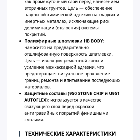
как промежуточный слой перед нанесением
вторичных грунтов. Цель — обеспечение
надежной химической адгезии на гладких и
инертных металлах, исключающее риск
делиминации (отслоения) системы
покрытий.
Полиэфирные шпатлевки HB BODY
:
наносится на предварительно
отшлифованную поверхность шпатлевки.
Цель — изоляция ремонтной зоны и
усиление межкаскадной адгезии, что
предотвращает визуальное проявление
границ ремонта и впитывание последующих
материалов.
Защитные составы (950 STONE CHIP и U951
AUTOFLEX)
: используется в качестве
связующего слоя перед окраской
антигравийных покрытий финишными
эмалями.
ТЕХНИЧЕСКИЕ ХАРАКТЕРИСТИКИ