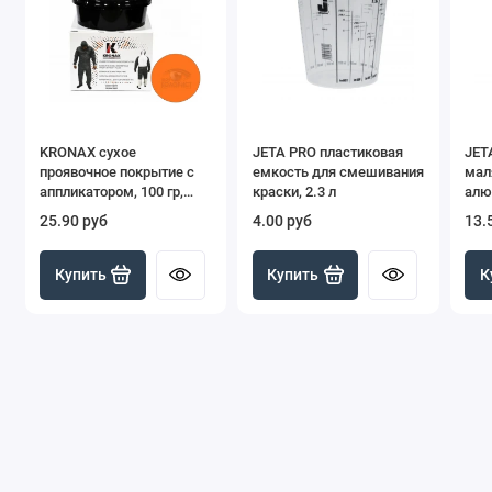
KRONAX сухое
JETA PRO пластиковая
JET
проявочное покрытие с
емкость для смешивания
мал
аппликатором, 100 гр,
краски, 2.3 л
алю
красный
шкал
25.90 руб
4.00 руб
13.
Купить
Купить
К