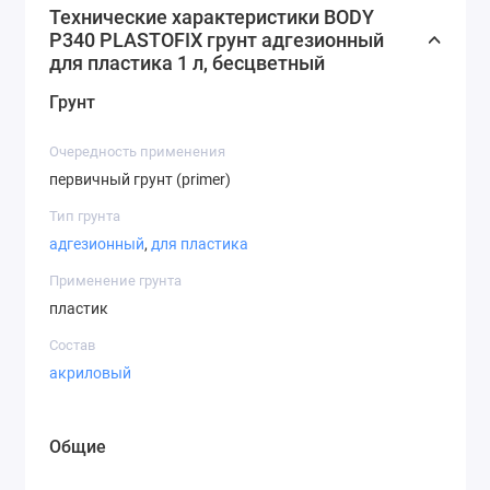
Технические характеристики BODY
P340 PLASTOFIX грунт адгезионный
для пластика 1 л, бесцветный
Грунт
Очередность применения
первичный грунт (primer)
Тип грунта
адгезионный
,
для пластика
Применение грунта
пластик
Состав
акриловый
Общие