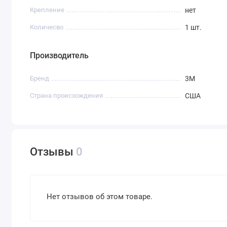
Крепление
нет
Количесво
1 шт.
Производитель
Бренд
3M
Страна происхождения
США
Отзывы
0
Нет отзывов об этом товаре.