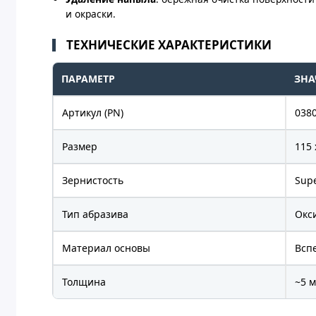
и окраски.
ТЕХНИЧЕСКИЕ ХАРАКТЕРИСТИКИ
ПАРАМЕТР
ЗНА
Артикул (PN)
038
Размер
115 
Зернистость
Supe
Тип абразива
Окс
Материал основы
Всп
Толщина
~5 