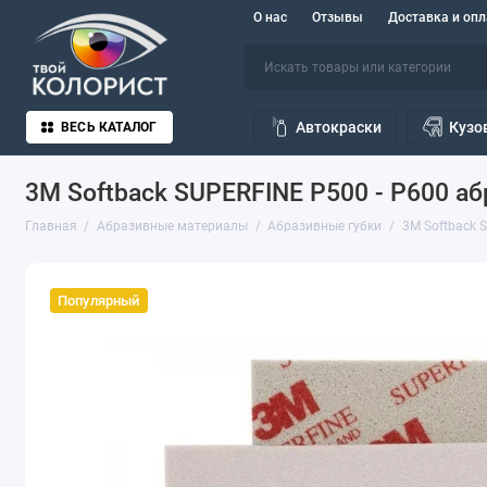
О нас
Отзывы
Доставка и опл
Автокраски
Кузо
ВЕСЬ КАТАЛОГ
3M Softback SUPERFINE Р500 - P600 аб
Главная
Абразивные материалы
Абразивные губки
3M Softback 
Популярный