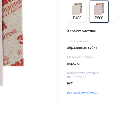
P400
P500
Характеристики
Тип абразива
абразивная губка
Материал основы
поролон
Количество отверстий
пылеотвода
нет
Все характеристики