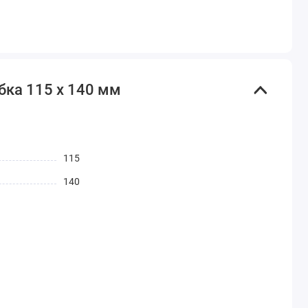
бка 115 х 140 мм
115
140