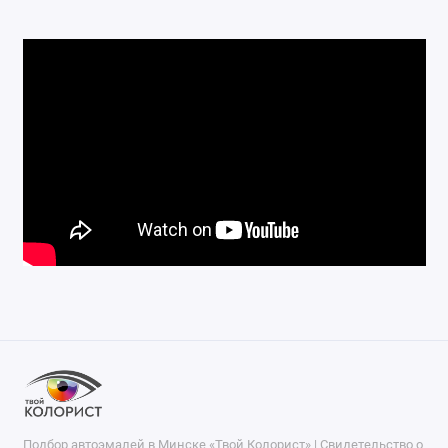
Подбор автоэмалей в Минске «Твой Колорист» | Свидетельство о