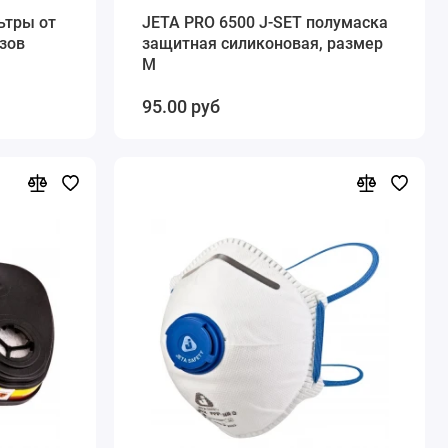
ьтры от
JETA PRO 6500 J-SET полумаска
азов
защитная силиконовая, размер
М
95.00 руб