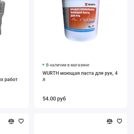
В наличии в магазине
WURTH моющая паста для рук, 4
х работ
л
54.00 руб