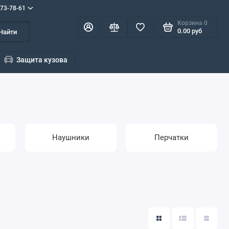
573-78-61
Корзина
0
0.00 руб
Найти
Защита кузова
Наушники
Перчатки