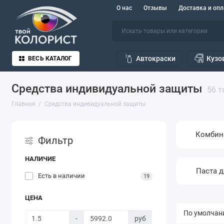
О нас
Отзывы
Доставка и опл
Автокраски
Кузо
ВЕСЬ КАТАЛОГ
Средства индивидуальной защиты
56 т
Главная
Средства индивидуальной защиты
Комбин
Фильтр
НАЛИЧИЕ
Паста д
Есть в наличии
19
ЦЕНА
-
руб