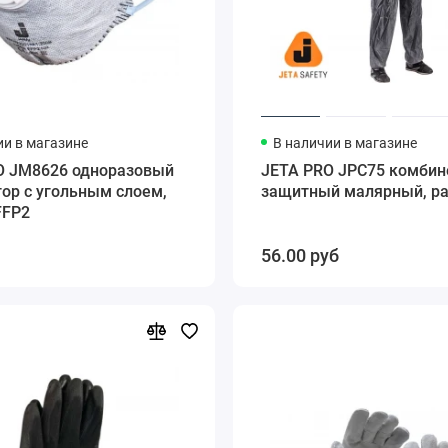
ии в магазине
В наличии в магазине
O JM8626 одноразовый
JETA PRO JPC75 комбин
ор с угольным слоем,
защитный малярный, р
FFP2
56.00 руб