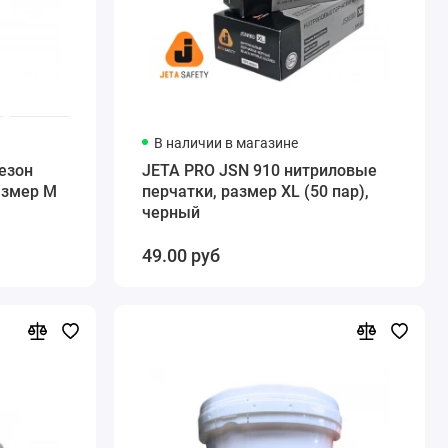
В наличии в магазине
езон
JETA PRO JSN 910 нитриловые
азмер M
перчатки, размер XL (50 пар),
черный
49.00 руб