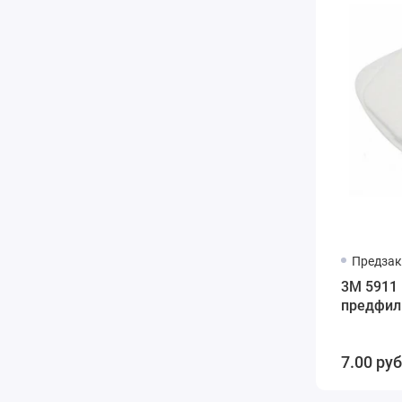
Предзак
3M 5911
предфил
7.00 руб