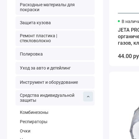
Расходные материалы для
покраски
В налич
Защита кузова
JETA PR
Ремонт пластика |
органиче
стекловолокно
газов, к
Полировка
44.00 р
Уход за авто и детейлинг
Инструмент и оборудование
Средства индивидуальной
защиты
Комбинезоны
Респираторы
Очки