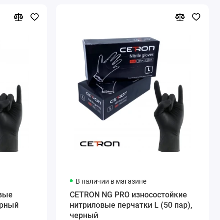
В наличии в магазине
вые
CETRON NG PRO износостойкие
ерный
нитриловые перчатки L (50 пар),
черный