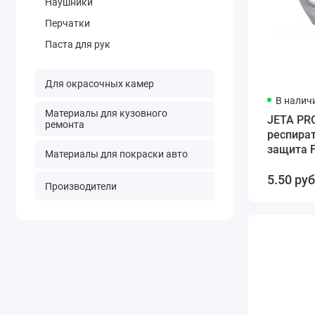
Наушники
Перчатки
Паста для рук
Для окрасочных камер
В налич
Материалы для кузовного
JETA PR
ремонта
респират
защита 
Материалы для покраски авто
5.50 руб
Производители