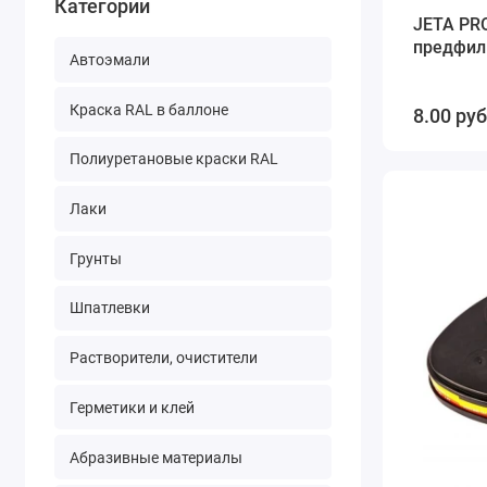
Категории
JETA PR
предфил
Автоэмали
Краска RAL в баллоне
8.00 руб
Полиуретановые краски RAL
Лаки
Грунты
Шпатлевки
Растворители, очистители
Герметики и клей
Абразивные материалы