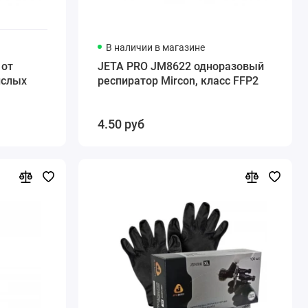
В наличии в магазине
 от
JETA PRO JM8622 одноразовый
ислых
респиратор Mircon, класс FFP2
4.50 руб