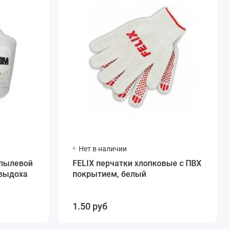
Нет в наличии
опылевой
FELIX перчатки хлопковые с ПВХ
 выдоха
покрытием, белый
1.50 руб