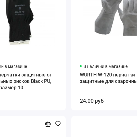
ии в магазине
В наличии в магазине
ерчатки защитные от
WURTH W-120 перчатки
ных рисков Black PU,
защитные для сварочны
размер 10
24.00 руб