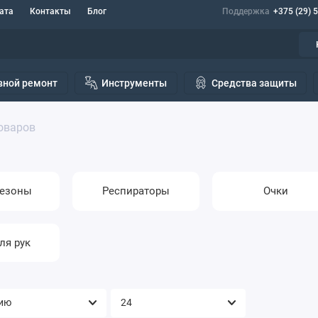
ата
Контакты
Блог
Поддержка
+375 (29) 
вной ремонт
Инструменты
Средства защиты
оваров
езоны
Респираторы
Очки
ля рук