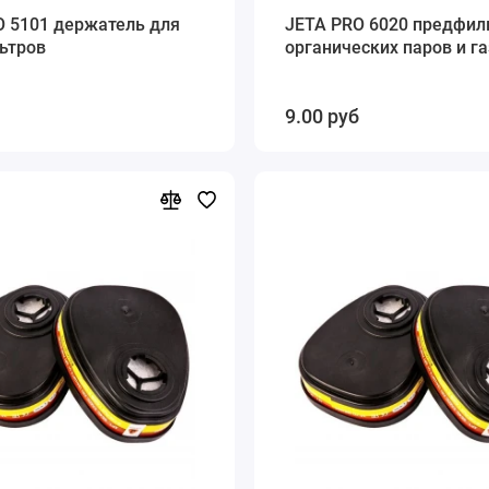
O 5101 держатель для
JETA PRO 6020 предфил
ьтров
органических паров и г
9.00 руб