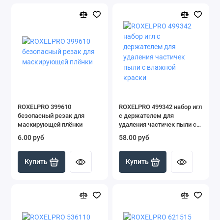
ROXELPRO 399610
ROXELPRO 499342 набор игл
безопасный резак для
с держателем для
маскирующей плёнки
удаления частичек пыли с
влажной краски
6.00 руб
58.00 руб
Купить
Купить