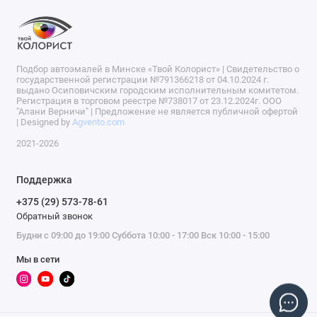
Подбор автоэмалей в Минске «Твой Колорист» | Свидетельство о
государственной регистрации №791366218 от 04.10.2024 г.
выдано Осиповичским городским исполнительным комитетом.
Регистрация в торговом реестре №738017 от 23.12.2024г. ООО
"Алани Верничи" | Предложение не является публичной офертой
| Designed by
Agvento.com
2021-2026
Поддержка
+375 (29) 573-78-61
Обратный звонок
Будни с 09:00 до 19:00 Суббота 10:00 - 17:00 Вск 10:00 - 15:00
Мы в сети