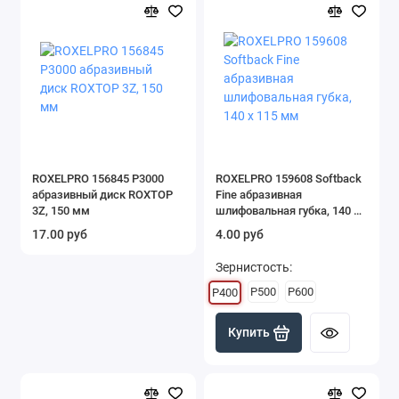
ROXELPRO 156845 P3000
ROXELPRO 159608 Softback
абразивный диск ROXTOP
Fine абразивная
3Z, 150 мм
шлифовальная губка, 140 х
115 мм
17.00 руб
4.00 руб
Зернистость:
P500
P600
P400
Купить