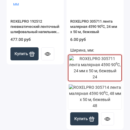
ROXELPRO 192512
ROXELPRO 305711 лента
пневматический ленточный
малярная 4590 90⁰С, 24 мм
шлифовальный напильник,
х 50 м, бежевый
10 х 330 мм
477.00 руб
6.00 руб
Ширина, мм:
Купить
24
48
Купить