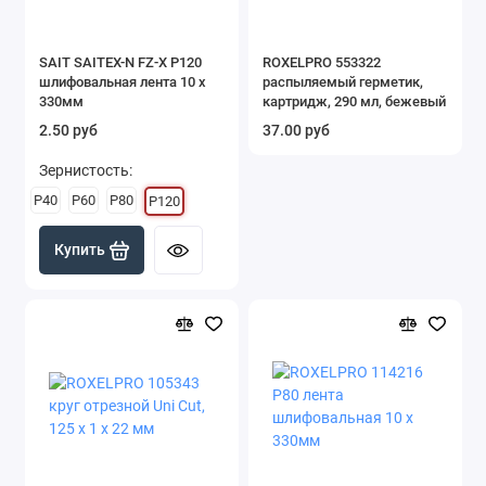
SAIT SAITEX-N FZ-X Р120
ROXELPRO 553322
шлифовальная лента 10 х
распыляемый герметик,
330мм
картридж, 290 мл, бежевый
2.50 руб
37.00 руб
Зернистость:
P40
P60
P80
P120
Купить