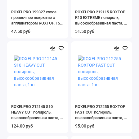
ROXELPRO 199327 сухое
ROXELPRO 212115 ROXTOP
проявочное покрытие с
R10 EXTREME полироль,
аппликатором ROXTOP, 150
высокообразивная паста, 1
гр, черный
кг
47.50 руб
51.50 руб
ROXELPRO 212145 S10
ROXELPRO 212255 ROXTOP
HEAVY CUT полироль,
FAST CUT полироль,
высокообразивная паста, 1
высокообразивная паста, 1
кг
кг
124.00 руб
95.00 руб