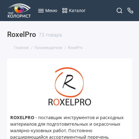
Меню
Каталог
RoxelPro
73 товара
Главная
Производители
RoxelPro
ROXELPRO
- поставщик инструментов и расходных
материалов для подготовительных и окрасочных
малярно-кузовных работ. Постоянно
расширяющийся ассортиментный перечень