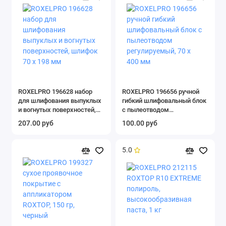
ROXELPRO 196628 набор
ROXELPRO 196656 ручной
для шлифования выпуклых
гибкий шлифовальный блок
и вогнутых поверхностей,
с пылеотводом
шлифок 70 х 198 мм
регулируемый, 70 х 400 мм
207.00 руб
100.00 руб
5.0