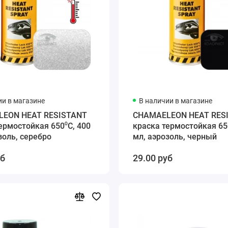
ии в магазине
В наличии в магазине
EON HEAT RESISTANT
CHAMAELEON HEAT RES
ермостойкая 650⁰C, 400
краска термостойкая 65
золь, серебро
мл, аэрозоль, черный
уб
29.00 руб