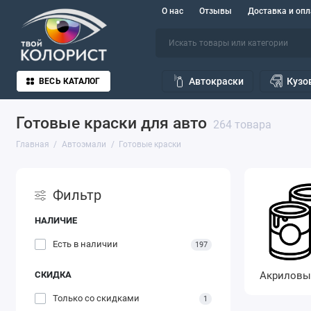
О нас
Отзывы
Доставка и опл
Автокраски
Кузо
ВЕСЬ КАТАЛОГ
Готовые краски для авто
264 товара
Главная
Автоэмали
Готовые краски
Фильтр
НАЛИЧИЕ
Есть в наличии
197
Акриловы
СКИДКА
Только со cкидками
1