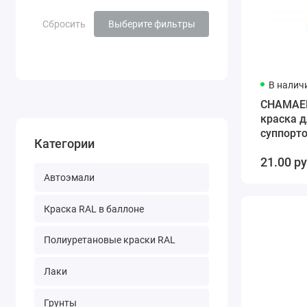
Сбросить
Выберите фильтры
В налич
CHAMAEL
краска 
суппорто
Категории
желтый
21.00 р
Автоэмали
Краска RAL в баллоне
Полиуретановые краски RAL
Лаки
Грунты