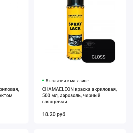
В наличии в магазине
риловая,
CHAMAELEON краска акриловая,
фектом
500 мл, аэрозоль, черный
глянцевый
18.20 руб