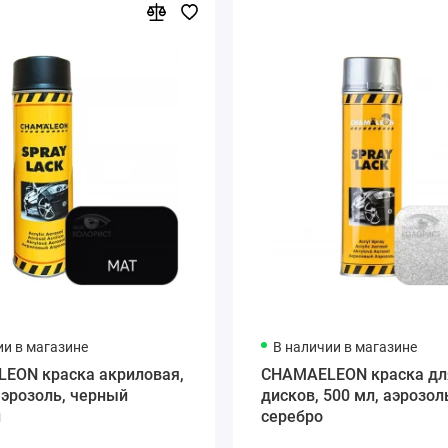
ии в магазине
В наличии в магазине
EON краска акриловая,
CHAMAELEON краска дл
аэрозоль, черный
дисков, 500 мл, аэрозол
й
серебро