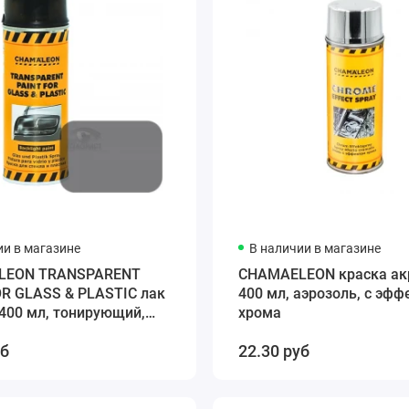
ии в магазине
В наличии в магазине
LEON TRANSPARENT
CHAMAELEON краска ак
OR GLASS & PLASTIC лак
400 мл, аэрозоль, с эф
400 мл, тонирующий,
хрома
, черный
уб
22.30 руб