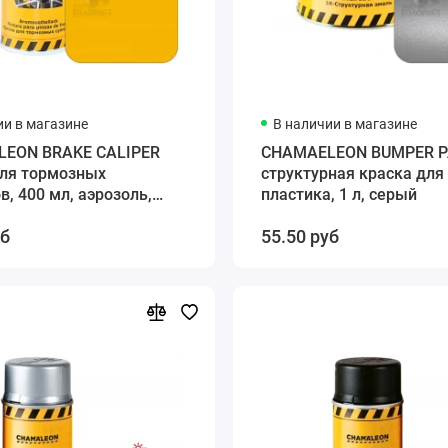
ии в магазине
В наличии в магазине
EON BRAKE CALIPER
CHAMAELEON BUMPER P
для тормозных
структурная краска для
в, 400 мл, аэрозоль,
пластика, 1 л, серый
уб
55.50 руб