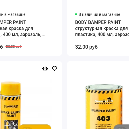
ии в магазине
В наличии в магазине
MPER PAINT
BODY BAMPER PAINT
ная краска для
структурная краска для
, 400 мл, аэрозоль,
пластика, 400 мл, аэроз
черный
уб
32.00 руб
35.00 руб