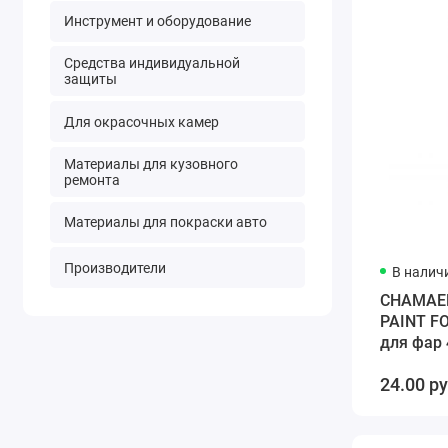
Инструмент и оборудование
Средства индивидуальной
защиты
Для окрасочных камер
Материалы для кузовного
ремонта
Материалы для покраски авто
Производители
В налич
CHAMAE
PAINT F
для фар 
аэрозоль
24.00 р