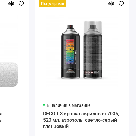
Популярный
В наличии в магазине
я
DECORIX краска акриловая 7035,
ь,
520 мл, аэрозоль, светло-серый
глянцевый