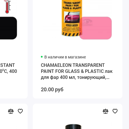
В наличии в магазине
ISTANT
CHAMAELEON TRANSPARENT
0⁰C, 400
PAINT FOR GLASS & PLASTIC лак
для фар 400 мл, тонирующий,
аэрозоль, красный
20.00 руб