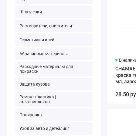
Шпатлевки
Растворители, очистители
Герметики и клей
Абразивные материалы
В налич
Расходные материалы для
CHAMAEL
покраски
краска т
мл, аэро
Защита кузова
28.50 р
Ремонт пластика |
стекловолокно
Полировка
Уход за авто и детейлинг