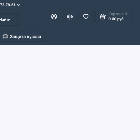
573-78-61
Корзина
0
0.00 руб
Найти
Защита кузова