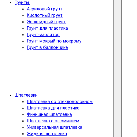
Грунты
Акриловый грунт
Кислотный грунт
Эпоксидный грунт
Грунт для пластика
Грунт-изолятор
Грунт мокрый по мокрому
Грунт в баллончике
Шпатлевки
Шпатлевка со стекловолокном
Шпатлевка для пластика
Финишная шпатлевка
Шпатлевка с алюминием
Универсальная шпатлевка
Жидкая шпатлевка