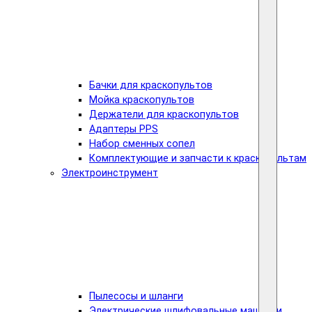
Бачки для краскопультов
Мойка краскопультов
Держатели для краскопультов
Адаптеры PPS
Набор сменных сопел
Комплектующие и запчасти к краскопультам
Электроинструмент
Пылесосы и шланги
Электрические шлифовальные машинки