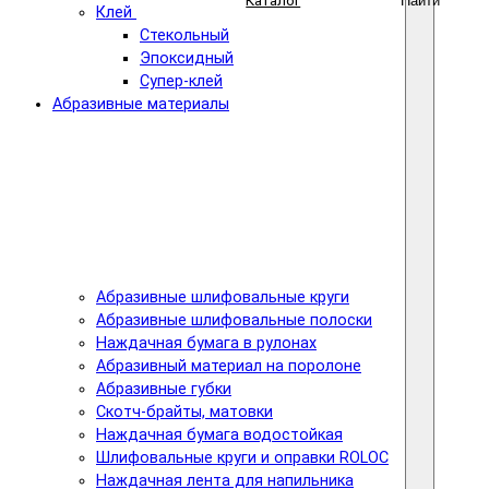
Каталог
Найти
Клей
Стекольный
Эпоксидный
Супер-клей
Абразивные материалы
Абразивные шлифовальные круги
Абразивные шлифовальные полоски
Наждачная бумага в рулонах
Абразивный материал на поролоне
Абразивные губки
Скотч-брайты, матовки
Наждачная бумага водостойкая
Шлифовальные круги и оправки ROLOC
Наждачная лента для напильника