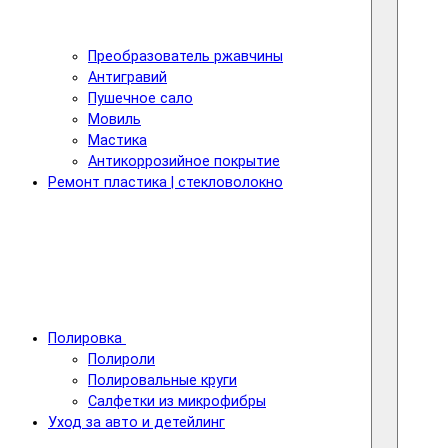
Преобразователь ржавчины
Антигравий
Пушечное сало
Мовиль
Мастика
Антикоррозийное покрытие
Ремонт пластика | стекловолокно
Полировка
Полироли
Полировальные круги
Салфетки из микрофибры
Уход за авто и детейлинг