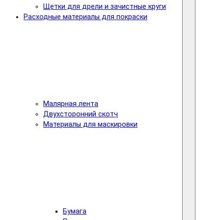
Щетки для дрели и зачистные круги
Расходные материалы для покраски
Малярная лента
Двухсторонний скотч
Материалы для маскировки
Бумага