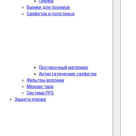
Пленка
Валики для проемов
Салфетки и полотенца
Протирочный материал
Антистатические салфетки
Фильтры-воронки
Мерная тара
Система PPS
Защита кузова