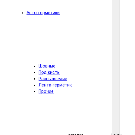
Авто-герметики
Шовные
Под кисть
Распыляемые
Лента-герметик
Прочие