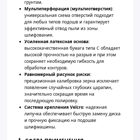
грунтам.
Мультиперфорация (мультиотверстия)
:
универсальная схема отверстий подходит
для любых типов подошв и гарантирует
эффективный отвод пыли из зоны
шлифования.
Усиленная латексная основа
:
высококачественная бумага типа C обладает
высокой прочностью на разрыв и при этом
сохраняет необходимую гибкость для
обработки контуров.
Равномерный рисунок риски
:
прецизионная калибровка зерна исключает
появление случайных глубоких царапин,
значительно сокращая время на
последующую полировку.
Система крепления Velcro
: надежная
липучка обеспечивает быструю замену диска
и прочную фиксацию на подошве
шлифмашины.