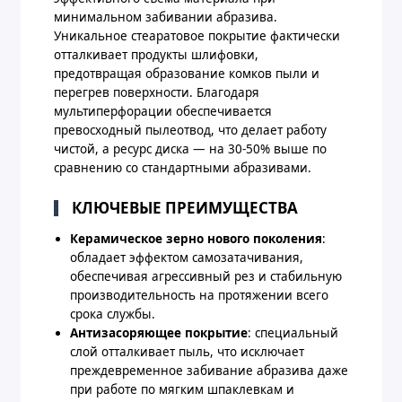
минимальном забивании абразива.
Уникальное стеаратовое покрытие фактически
отталкивает продукты шлифовки,
предотвращая образование комков пыли и
перегрев поверхности. Благодаря
мультиперфорации обеспечивается
превосходный пылеотвод, что делает работу
чистой, а ресурс диска — на 30-50% выше по
сравнению со стандартными абразивами.
КЛЮЧЕВЫЕ ПРЕИМУЩЕСТВА
Керамическое зерно нового поколения
:
обладает эффектом самозатачивания,
обеспечивая агрессивный рез и стабильную
производительность на протяжении всего
срока службы.
Антизасоряющее покрытие
: специальный
слой отталкивает пыль, что исключает
преждевременное забивание абразива даже
при работе по мягким шпаклевкам и