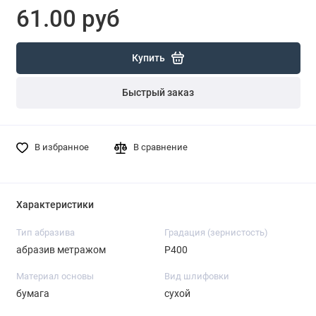
61.00 руб
Купить
Быстрый заказ
В избранное
В сравнение
Характеристики
Тип абразива
Градация (зернистость)
абразив метражом
P400
Материал основы
Вид шлифовки
бумага
сухой