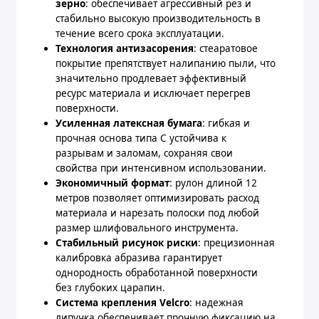
зерно
: обеспечивает агрессивный рез и
стабильно высокую производительность в
течение всего срока эксплуатации.
Технология антизасорения
: стеаратовое
покрытие препятствует налипанию пыли, что
значительно продлевает эффективный
ресурс материала и исключает перегрев
поверхности.
Усиленная латексная бумага
: гибкая и
прочная основа типа C устойчива к
разрывам и заломам, сохраняя свои
свойства при интенсивном использовании.
Экономичный формат
: рулон длиной 12
метров позволяет оптимизировать расход
материала и нарезать полоски под любой
размер шлифовального инструмента.
Стабильный рисунок риски
: прецизионная
калибровка абразива гарантирует
однородность обработанной поверхности
без глубоких царапин.
Система крепления Velcro
: надежная
липучка обеспечивает прочную фиксацию на