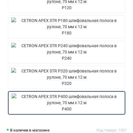
P120
P180
P240
P320
P400
В наличии в магазине
Код товара: 1307