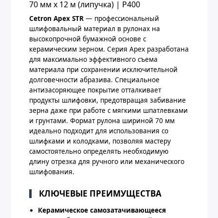
70 мм х 12 м (липучка) | P400
Cetron Apex STR
— профессиональный
шлифовальный материал в рулонах на
высокопрочной бумажной основе с
керамическим зерном. Серия Apex разработана
для максимально эффективного съема
материала при сохранении исключительной
долговечности абразива. Специальное
антизасоряющее покрытие отталкивает
продукты шлифовки, предотвращая забивание
зерна даже при работе с мягкими шпатлевками
и грунтами. Формат рулона шириной 70 мм
идеально подходит для использования со
шлифками и колодками, позволяя мастеру
самостоятельно определять необходимую
длину отрезка для ручного или механического
шлифования.
КЛЮЧЕВЫЕ ПРЕИМУЩЕСТВА
Керамическое самозатачивающееся