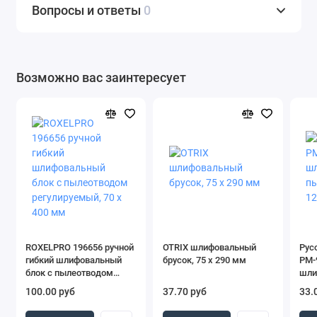
Вопросы и ответы
0
Возможно вас заинтересует
ROXELPRO 196656 ручной
OTRIX шлифовальный
Рус
гибкий шлифовальный
брусок, 75 х 290 мм
РМ-
блок с пылеотводом
шли
регулируемый, 70 х 400
пыл
100.00 руб
37.70 руб
33.
мм
мм