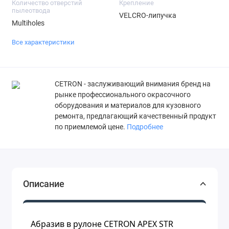
Количество отверстий
Крепление
пылеотвода
VELCRO-липучка
Multiholes
Все характеристики
СETRON - заслуживающий внимания бренд на
рынке профессионального окрасочного
оборудования и материалов для кузовного
ремонта, предлагающий качественный продукт
по приемлемой цене.
Подробнее
Описание
Абразив в рулоне CETRON APEX STR