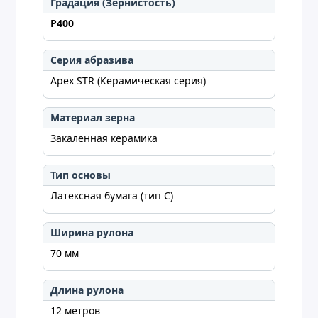
Градация (Зернистость)
P400
Серия абразива
Apex STR (Керамическая серия)
Материал зерна
Закаленная керамика
Тип основы
Латексная бумага (тип C)
Ширина рулона
70 мм
Длина рулона
12 метров