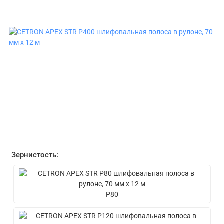
Зернистость:
P80