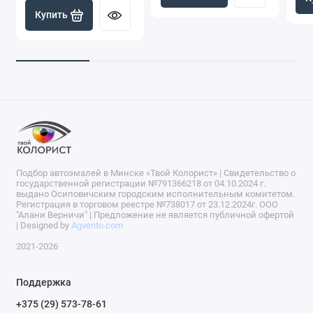
Купить
Подбор автоэмалей в Минске «Твой Колорист» | Свидетельство о
государственной регистрации №791366218 от 04.10.2024 г.
выдано Осиповичским городским исполнительным комитетом.
Регистрация в торговом реестре №738017 от 23.12.2024г. ООО
"Алани Верничи" | Предложение не является публичной офертой
| Designed by
Agvento.com
2021-2026
Поддержка
+375 (29) 573-78-61