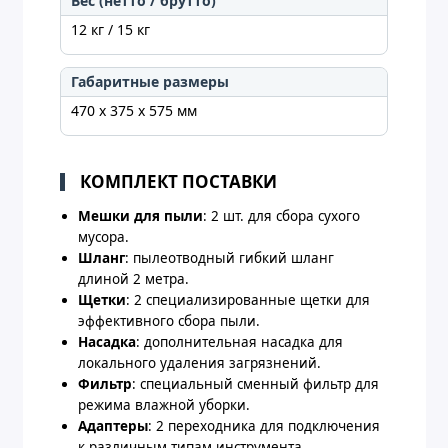
Вес (нетто / брутто)
12 кг / 15 кг
Габаритные размеры
470 х 375 х 575 мм
КОМПЛЕКТ ПОСТАВКИ
Мешки для пыли
: 2 шт. для сбора сухого
мусора.
Шланг
: пылеотводный гибкий шланг
длиной 2 метра.
Щетки
: 2 специализированные щетки для
эффективного сбора пыли.
Насадка
: дополнительная насадка для
локального удаления загрязнений.
Фильтр
: специальный сменный фильтр для
режима влажной уборки.
Адаптеры
: 2 переходника для подключения
к различным типам инструмента.