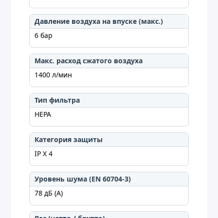
Давление воздуха на впуске (макс.)
6 бар
Макс. расход сжатого воздуха
1400 л/мин
Тип фильтра
HEPA
Категория защиты
IP X 4
Уровень шума (EN 60704-3)
78 дБ (А)