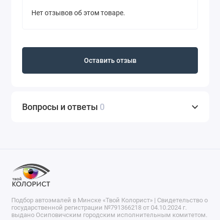
Нет отзывов об этом товаре.
Оставить отзыв
Вопросы и ответы
0
Подбор автоэмалей в Минске «Твой Колорист» | Свидетельство о
государственной регистрации №791366218 от 04.10.2024 г.
выдано Осиповичским городским исполнительным комитетом.