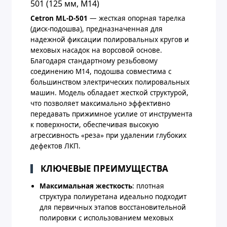
501 (125 мм, M14)
Cetron ML-D-501
— жесткая опорная тарелка
(диск-подошва), предназначенная для
надежной фиксации полировальных кругов и
меховых насадок на ворсовой основе.
Благодаря стандартному резьбовому
соединению M14, подошва совместима с
большинством электрических полировальных
машин. Модель обладает жесткой структурой,
что позволяет максимально эффективно
передавать прижимное усилие от инструмента
к поверхности, обеспечивая высокую
агрессивность «реза» при удалении глубоких
дефектов ЛКП.
КЛЮЧЕВЫЕ ПРЕИМУЩЕСТВА
Максимальная жесткость
: плотная
структура полиуретана идеально подходит
для первичных этапов восстановительной
полировки с использованием меховых