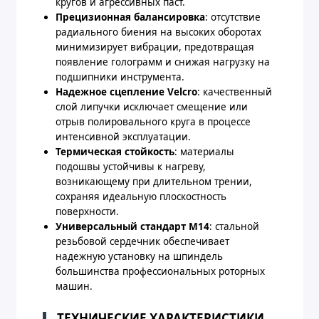
кругов и агрессивных паст.
Прецизионная балансировка
: отсутствие
радиального биения на высоких оборотах
минимизирует вибрации, предотвращая
появление голограмм и снижая нагрузку на
подшипники инструмента.
Надежное сцепление Velcro
: качественный
слой липучки исключает смещение или
отрыв полировального круга в процессе
интенсивной эксплуатации.
Термическая стойкость
: материалы
подошвы устойчивы к нагреву,
возникающему при длительном трении,
сохраняя идеальную плоскостность
поверхности.
Универсальный стандарт M14
: стальной
резьбовой сердечник обеспечивает
надежную установку на шпиндель
большинства профессиональных роторных
машин.
ТЕХНИЧЕСКИЕ ХАРАКТЕРИСТИКИ