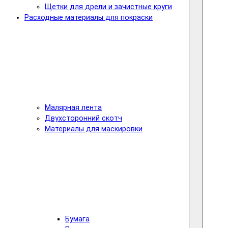
Щетки для дрели и зачистные круги
Расходные материалы для покраски
Малярная лента
Двухсторонний скотч
Материалы для маскировки
Бумага