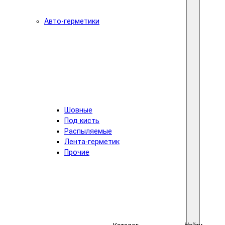
Авто-герметики
Шовные
Под кисть
Распыляемые
Лента-герметик
Прочие