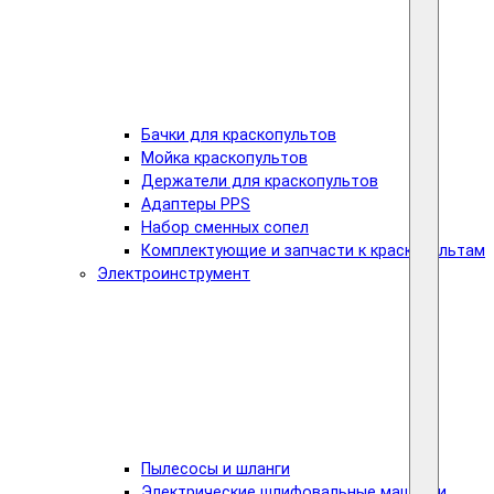
Бачки для краскопультов
Мойка краскопультов
Держатели для краскопультов
Адаптеры PPS
Набор сменных сопел
Комплектующие и запчасти к краскопультам
Электроинструмент
Пылесосы и шланги
Электрические шлифовальные машинки