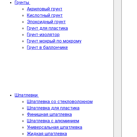
Грунты
Акриловый грунт
Кислотный грунт
Эпоксидный грунт
Грунт для пластика
Грунт-изолятор
Грунт мокрый по мокрому
Грунт в баллончике
Шпатлевки
Шпатлевка со стекловолокном
Шпатлевка для пластика
Финишная шпатлевка
Шпатлевка с алюминием
Универсальная шпатлевка
Жидкая шпатлевка