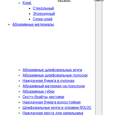
Каталог
Найти
Клей
Стекольный
Эпоксидный
Супер-клей
Абразивные материалы
Абразивные шлифовальные круги
Абразивные шлифовальные полоски
Наждачная бумага в рулонах
Абразивный материал на поролоне
Абразивные губки
Скотч-брайты, матовки
Наждачная бумага водостойкая
Шлифовальные круги и оправки ROLOC
Наждачная лента для напильника