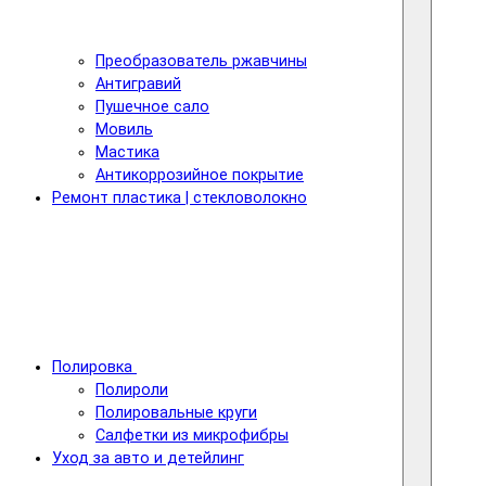
Преобразователь ржавчины
Антигравий
Пушечное сало
Мовиль
Мастика
Антикоррозийное покрытие
Ремонт пластика | стекловолокно
Полировка
Полироли
Полировальные круги
Салфетки из микрофибры
Уход за авто и детейлинг