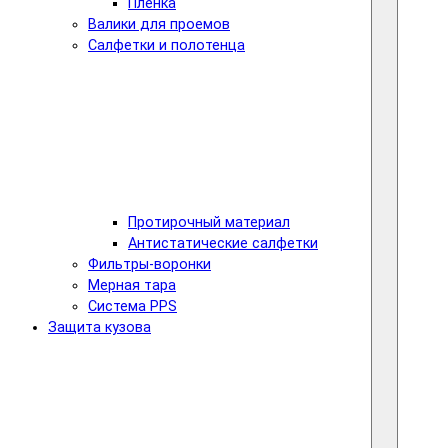
Пленка
Валики для проемов
Салфетки и полотенца
Протирочный материал
Антистатические салфетки
Фильтры-воронки
Мерная тара
Система PPS
Защита кузова