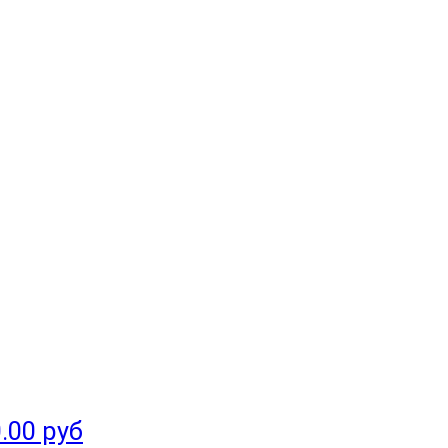
.00 руб