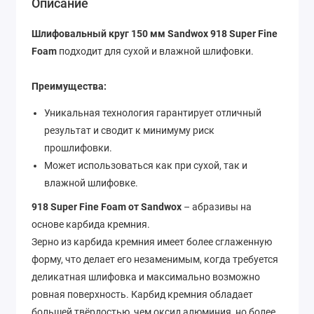
Описание
Шлифовальный круг 150 мм Sandwox 918 Super Fine
Foam
подходит для сухой и влажной шлифовки.
Преимущества:
Уникальная технология гарантирует отличный
результат и сводит к минимуму риск
прошлифовки.
Может использоваться как при сухой, так и
влажной шлифовке.
918 Super Fine Foam от Sandwox
– абразивы на
основе карбида кремния.
Зерно из карбида кремния имеет более сглаженную
форму, что делает его незаменимым, когда требуется
деликатная шлифовка и максимально возможно
ровная поверхность. Карбид кремния обладает
большей твёрдостью, чем оксид алюминия, но более