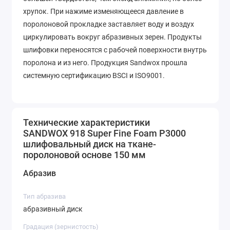
хрупок. При нажиме изменяющееся давление в
поролоновой прокладке заставляет воду и воздух
циркулировать вокруг абразивных зерен. Продукты
шлифовки переносятся с рабочей поверхности внутрь
поролона и из него. Продукция Sandwox прошла
системную сертификацию BSCI и ISO9001.
Технические характеристики
SANDWOX 918 Super Fine Foam Р3000
шлифовальный диск на ткане-
поролоновой основе 150 мм
Абразив
Тип абразива
абразивный диск
Градация (зернистость)