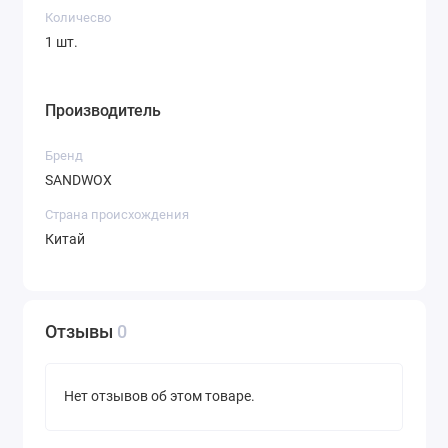
Количесво
1 шт.
Производитель
Бренд
SANDWOX
Страна происхождения
Китай
Отзывы
0
Нет отзывов об этом товаре.