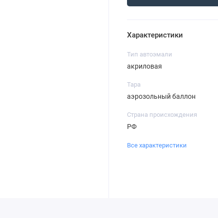
Характеристики
Тип автоэмали
акриловая
Тара
аэрозольный баллон
Страна происхождения
РФ
Все характеристики