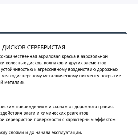
ЛЯ ДИСКОВ СЕРЕБРИСТАЯ
кокачественная акриловая краска в аэрозольной
ки колесных дисков, колпаков и других элементов
 устойчивостью к агрессивному воздействию дорожных
ря мелкодисперсному металлическому пигменту покрытие
й металлик.
ическим повреждениям и сколам от дорожного гравия.
здействия влаги и химических реагентов.
ой серебристой поверхности с характерным эффектом
ду слоями и до начала эксплуатации.