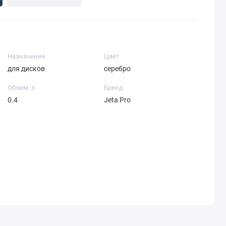
Назначение
Цвет
для дисков
серебро
Объем, л
Бренд
0.4
Jeta Pro