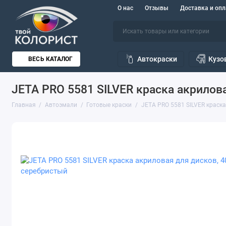
О нас
Отзывы
Доставка и опл
Автокраски
Кузо
ВЕСЬ КАТАЛОГ
JETA PRO 5581 SILVER краска акрилова
Главная
Автоэмали
Готовые краски
JETA PRO 5581 SILVER краска