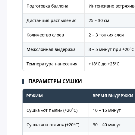
Подготовка баллона
Интенсивно встряхива
Дистанция распыления
25 – 30 см
Количество слоев
2 – 3 тонких слоя
Межслойная выдержка
3 – 5 минут при +20°С
Температура нанесения
+18°С до +25°С
ПАРАМЕТРЫ СУШКИ
РЕЖИМ
ВРЕМЯ ВЫДЕРЖКИ
Сушка «от пыли» (+20°С)
10 – 15 минут
Сушка «на отлип» (+20°С)
30 – 40 минут