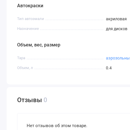
Автокраски
Тип автоэмали
акриловая
Назначение
для дисков
Объем, вес, размер
Тара
аэрозольны
Объем, л
0.4
Отзывы
0
Нет отзывов об этом товаре.