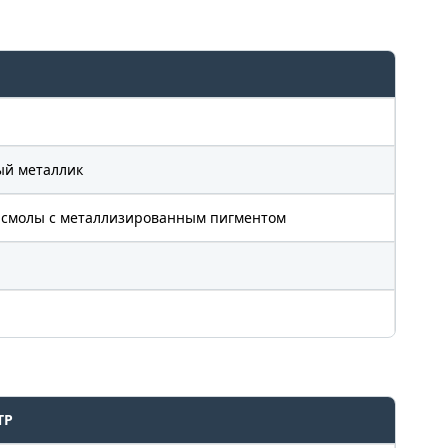
ый металлик
 смолы с металлизированным пигментом
ТР