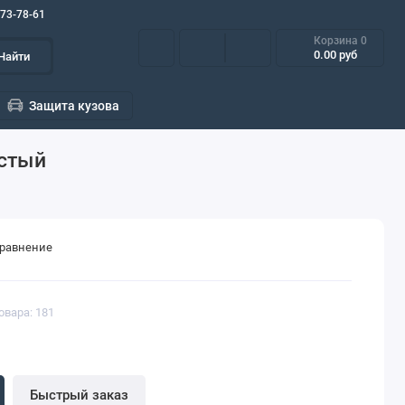
573-78-61
Корзина
0
0.00 руб
Найти
Защита кузова
истый
сравнение
овара: 181
Быстрый заказ