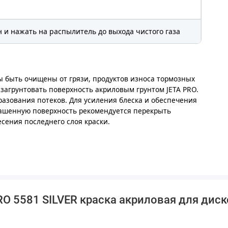
 и нажать на распылитель до выхода чистого газа
ы быть очищены от грязи, продуктов износа тормозных
загрунтовать поверхность акриловым грунтом JETA PRO.
разования потеков. Для усиления блеска и обеспечения
ашенную поверхность рекомендуется перекрыть
сения последнего слоя краски.
O 5581 SILVER краска акриловая для диско