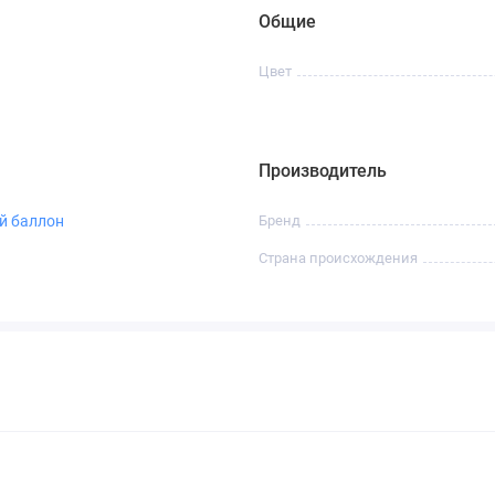
Общие
Цвет
Производитель
й баллон
Бренд
Страна происхождения