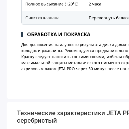
Полное высыхание (+20°С)
2 часа
Очистка клапана
Перевернуть баллон
ОБРАБОТКА И ПОКРАСКА
Для достижения наилучшего результата диски должн
колодок и ржавчины. Рекомендуется предварительно 
Краску следует наносить тонкими слоями, избегая об
максимальной защиты металлического пигмента окр
акриловым лаком JETA PRO через 30 минут после нане
Технические характеристики JETA PR
серебристый