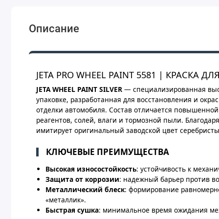
Описание
JETA PRO WHEEL PAINT 5581 | КРАСКА Д
JETA WHEEL PAINT SILVER
— специализированная высо
упаковке, разработанная для восстановления и окрас
отделки автомобиля. Состав отличается повышенной
реагентов, солей, влаги и тормозной пыли. Благода
имитирует оригинальный заводской цвет серебристы
КЛЮЧЕВЫЕ ПРЕИМУЩЕСТВА
Высокая износостойкость
: устойчивость к механ
Защита от коррозии
: надежный барьер против во
Металлический блеск
: формирование равномерн
«металлик».
Быстрая сушка
: минимальное время ожидания меж