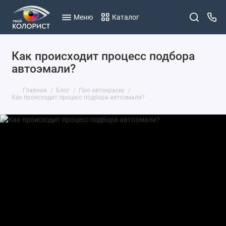
Меню
Каталог
Как происходит процесс подбора
автоэмали?
Главная
Блог
Про автокраску
Как происходит процесс подбора автоэмали?