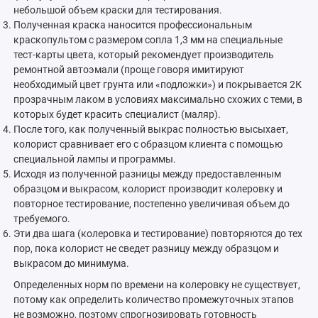
небольшой объем краски для тестирования.
Полученная краска наносится профессиональным
краскопультом с размером сопла 1,3 мм на специальные
тест-карты цвета, который рекомендует производитель
ремонтной автоэмали (проще говоря имитируют
необходимый цвет грунта или «подложки») и покрывается 2К
прозрачным лаком в условиях максимально схожих с теми, в
которых будет красить специалист (маляр).
После того, как полученный выкрас полностью высыхает,
колорист сравнивает его с образцом клиента с помощью
специальной лампы и программы.
Исходя из полученной разницы между предоставленным
образцом и выкрасом, колорист производит колеровку и
повторное тестирование, постепенно увеличивая объем до
требуемого.
Эти два шага (колеровка и тестирование) повторяются до тех
пор, пока колорист не сведет разницу между образцом и
выкрасом до минимума.
Определенных норм по времени на колеровку не существует,
потому как определить количество промежуточных этапов
не возможно, поэтому спрогнозировать готовность