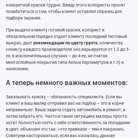
конкретной краски трудно. Ввиду этого колористы просят
позаботиться о том, чтобы клиент оставлял образец для
подбора заранее.
При выдаче клиенту готовой краски, колорист в
обязательном порядке отдает клиенту последний тестовый
выкрас, дает
рекомендации по цвету грунта
, количеству
слоев (у каждого производителя оно варьируется от 1,5 до 3-
ех, в исключительных случаях – до 4-ех, не считая
многослойные покрытия типа белых перламутров и т.п) и
нанесению.
А теперь немного важных моментов:
Заказывать краску – обязанность специалиста. Если вы
клиент и ваш маляр отправил вас на подбор – это в корне
неправильно. Ваша задача отдать автомобиль в ремонт, а
затем забрать его. Часто в таких ситуациях маляры просто
хотят полностью снять с себя ответственность за попадание
в цвет, объясняя это так: «что привезли – тем и покрасил».
Советуем насторожиться, если вас коснулась данная