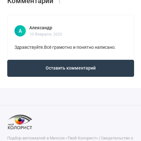
Комментарии
1
Александр
А
10 Февраля, 2023
Здравствуйте.Всё грамотно и понятно написано.
Оставить комментарий
Подбор автоэмалей в Минске «Твой Колорист» | Свидетельство о