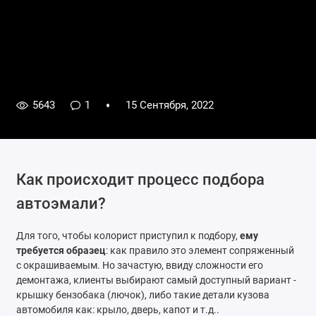
5643
1
15 Сентября, 2022
Как происходит процесс подбора
автоэмали?
Для того, чтобы колорист приступил к подбору,
ему
требуется образец
: как правило это элемент сопряженный
с окрашиваемым. Но зачастую, ввиду сложности его
демонтажа, клиенты выбирают самый доступный вариант -
крышку бензобака (лючок), либо такие детали кузова
автомобиля как: крыло, дверь, капот и т.д..