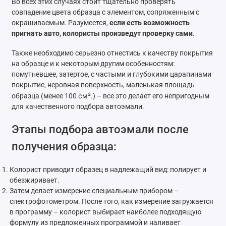
Во всех этих случаях стоит тщательно проверять
совпадение цвета образца с элементом, сопряженным с
окрашиваемым. Разумеется,
если есть возможность
пригнать авто, колористы произведут проверку сами
.
Также необходимо серьезно отнестись к качеству покрытия
на образце и к некоторым другим особенностям:
помутневшее, затертое, с частыми и глубокими царапинами
покрытие, неровная поверхность, маленькая площадь
см²
образца (менее 100
.) – все это делает его непригодным
для качественного подбора автоэмали.
Этапы подбора автоэмали после
получения образца:
Колорист приводит образец в надлежащий вид: полирует и
обезжиривает.
Затем делает измерение специальным прибором –
спектрофотометром. После того, как измерение загружается
в программу – колорист выбирает наиболее подходящую
формулу из предложенных программой и наливает