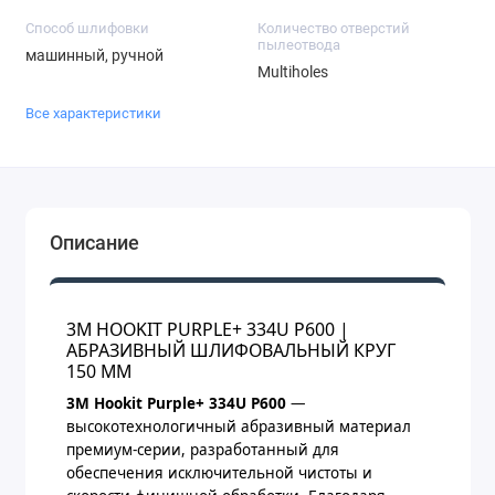
Способ шлифовки
Количество отверстий
пылеотвода
машинный, ручной
Multiholes
Все характеристики
Описание
3M HOOKIT PURPLE+ 334U P600 |
АБРАЗИВНЫЙ ШЛИФОВАЛЬНЫЙ КРУГ
150 ММ
3M Hookit Purple+ 334U P600
—
высокотехнологичный абразивный материал
премиум-серии, разработанный для
обеспечения исключительной чистоты и