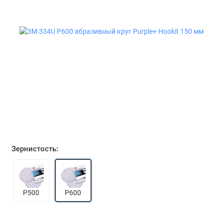
Зернистость:
P500
P600