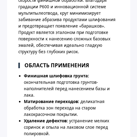
скорости финишной обработки. Благодаря
градации P600 и инновационной системе
мультипылеотвода, круг минимизирует
забивание абразива продуктами шлифования
и предотвращает появление «барашков».
Продукт является эталоном при подготовке
поверхности к нанесению сложных базовых
эмалей, обеспечивая идеально гладкую
структуру без глубоких рисок.
ОБЛАСТЬ ПРИМЕНЕНИЯ
Финишная шлифовка грунта:
окончательная подготовка грунтов-
наполнителей перед нанесением базы и
лака.
Матирование переходов:
деликатная
обработка зон перехода на старом
лакокрасочном покрытии.
Удаление дефектов:
устранение мелких
соринок и опыла на лаковом слое перед
полировкой.