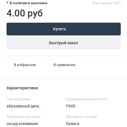
В наличии в магазине
Код товара: 1027
4.00 руб
Купить
Быстрый заказ
В избранное
В сравнение
Характеристики
Тип абразива
Градация (зернистость)
абразивный диск
P600
Материал насыпки
Материал основы
оксид алюминия
бумага