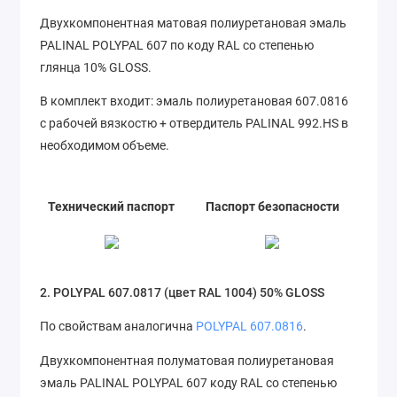
Двухкомпонентная матовая полиуретановая эмаль
PALINAL POLYPAL 607 по коду RAL со степенью
глянца 10% GLOSS.
В комплект входит: эмаль полиуретановая 607.0816
с рабочей вязкостю + отвердитель PALINAL 992.HS в
необходимом объеме.
Технический паспорт
Паспорт безопасности
2. POLYPAL 607.0817 (цвет RAL 1004) 50% GLOSS
По свойствам аналогична
POLYPAL 607.0816
.
Двухкомпонентная полуматовая полиуретановая
эмаль PALINAL POLYPAL 607 коду RAL со степенью