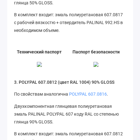
глянца 50% GLOSS.
В комплект входит: эмаль полиуретановая 607.0817
с рабочей вязкостю + отвердитель PALINAL 992.HS в
необходимом объеме.
Технический паспорт
Паспорт безопасности
3. POLYPAL 607.0812 (цвет RAL 1004) 90% GLOSS
По свойствам аналогична
POLYPAL 607.0816
.
Двухкомпонентная глянцевая полиуретановая
эмаль PALINAL POLYPAL 607 коду RAL со степенью
глянца 90% GLOSS.
В комплект входит: эмаль полиуретановая 607.0812