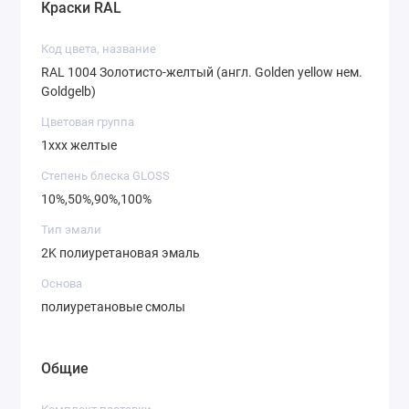
Краски RAL
Код цвета, название
RAL 1004 Золотисто-желтый (англ. Golden yellow нем.
Goldgelb)
Цветовая группа
1ххх желтые
Степень блеска GLOSS
10%,50%,90%,100%
Тип эмали
2K полиуретановая эмаль
Основа
полиуретановые смолы
Общие