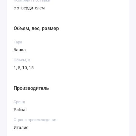
Комплект поставки
с отвердителем
Объем, вес, размер
Тара
банка
Объем, л
1, 5, 10, 15
Производитель
Бренд
Palinal
Страна происхождения
Италия