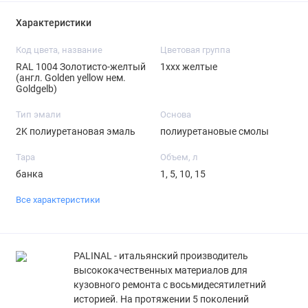
Характеристики
Код цвета, название
Цветовая группа
RAL 1004 Золотисто-желтый
1ххх желтые
(англ. Golden yellow нем.
Goldgelb)
Тип эмали
Основа
2K полиуретановая эмаль
полиуретановые смолы
Тара
Объем, л
банка
1, 5, 10, 15
Все характеристики
PALINAL - итальянский производитель
высококачественных материалов для
кузовного ремонта с восьмидесятилетний
историей. На протяжении 5 поколений