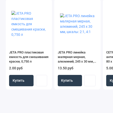
JETA PRO пластиковая
JETA PRO линейка
CET
емкость для смешивания
малярная мерная,
анти
краски, 0,750 л
алюминий, 245 х 30 мм,
80 х
шкалы: 2:1, 4:1
2.00 руб
13.50 руб
5.00
Купить
Купить
К