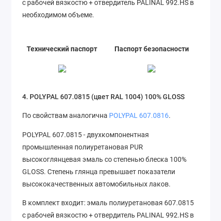
с рабочей вязкостю + отвердитель PALINAL 992.HS в
необходимом объеме.
Технический паспорт
Паспорт безопасности
4. POLYPAL 607.0815 (цвет RAL 1004) 100% GLOSS
По свойствам аналогична
POLYPAL 607.0816
.
POLYPAL 607.0815 - двухкомпонентная
промышленная полиуретановая PUR
высокоглянцевая эмаль со степенью блеска 100%
GLOSS. Степень глянца превышает показатели
высококачественных автомобильных лаков.
В комплект входит: эмаль полиуретановая 607.0815
с рабочей вязкостю + отвердитель PALINAL 992.HS в