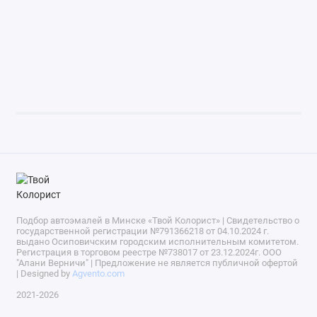
Подбор автоэмалей в Минске «Твой Колорист» | Свидетельство о
государственной регистрации №791366218 от 04.10.2024 г.
выдано Осиповичским городским исполнительным комитетом.
Регистрация в торговом реестре №738017 от 23.12.2024г. ООО
"Алани Верничи" | Предложение не является публичной офертой
| Designed by
Agvento.com
2021-2026