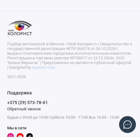
Подбор автоэмалей в Минске «Твой Колорист» | Свидетельство о
государственной регистрации №791366218 от 04.10.2024 г.
выдано Осиповичским городским исполнительным комитетом.
Регистрация в торговом реестре №738017 от 23.12.2024г. ООО
"Алани Верничи" | Предложение не является публичной офертой
| Designed by
Agvento.com
2021-2026
Поддержка
+375 (29) 573-78-61
Обратный звонок
Будни с 09:00 до 19:00 Суббота 10:00 - 17:00 Вск 10:00 - 15:00
Мы в сети