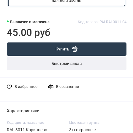
базовая эмаль
В наличии в магазине
Код товара: PALRAL3011-04
45.00 руб
Купить
Быстрый заказ
В избранное
В сравнение
Характеристики
Код цвета, название
Цветовая группа
RAL 3011 Коричнево-
3ххх красные