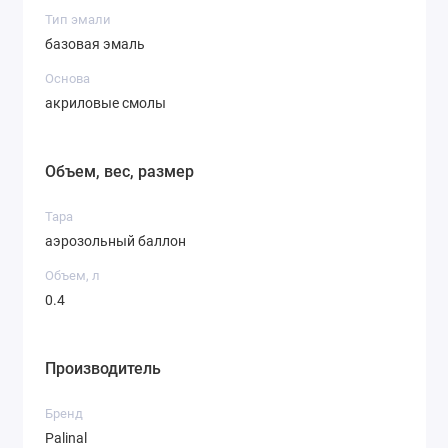
Тип эмали
базовая эмаль
Основа
акриловые смолы
Объем, вес, размер
Тара
аэрозольный баллон
Объем, л
0.4
Производитель
Бренд
Palinal