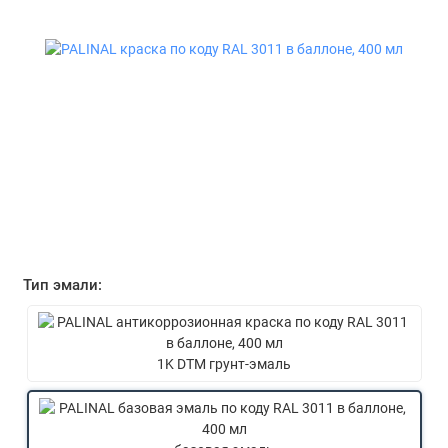
Тип эмали:
1K DTM грунт-эмаль