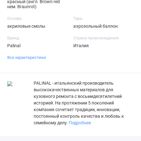
красный (англ. Brown red
нем. Braunrot)
Основа
Тара
акриловые смолы
аэрозольный баллон
Бренд
Страна происхождения
Palinal
Италия
Все характеристики
PALINAL - итальянский производитель
высококачественных материалов для
кузовного ремонта с восьмидесятилетний
историей. На протяжении 5 поколений
компания сочетает традиции, инновации,
постоянный контроль качества и любовь к
семейному делу.
Подробнее