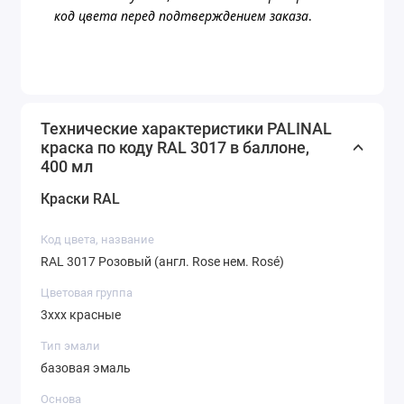
код цвета перед подтверждением заказа
.
Технические характеристики PALINAL
краска по коду RAL 3017 в баллоне,
400 мл
Краски RAL
Код цвета, название
RAL 3017 Розовый (англ. Rose нем. Rosé)
Цветовая группа
3ххх красные
Тип эмали
базовая эмаль
Основа