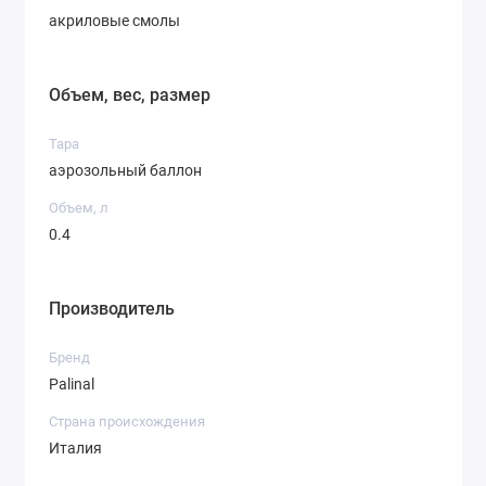
акриловые смолы
Объем, вес, размер
Тара
аэрозольный баллон
Объем, л
0.4
Производитель
Бренд
Palinal
Страна происхождения
Италия