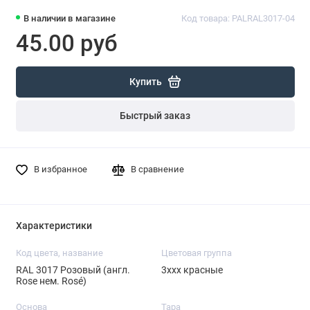
В наличии в магазине
Код товара: PALRAL3017-04
45.00 руб
Купить
Быстрый заказ
В избранное
В сравнение
Характеристики
Код цвета, название
Цветовая группа
RAL 3017 Розовый (англ.
3ххх красные
Rose нем. Rosé)
Основа
Тара