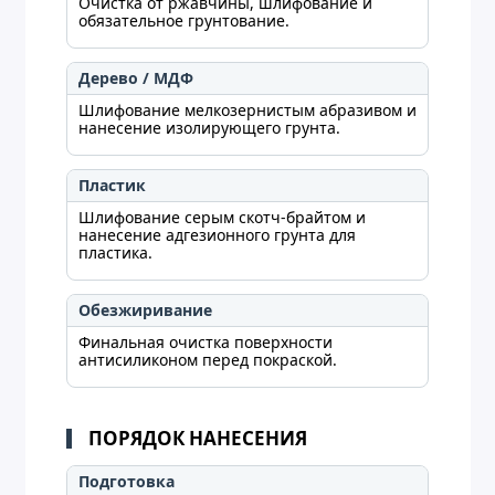
Очистка от ржавчины, шлифование и
обязательное грунтование.
Дерево / МДФ
Шлифование мелкозернистым абразивом и
нанесение изолирующего грунта.
Пластик
Шлифование серым скотч-брайтом и
нанесение адгезионного грунта для
пластика.
Обезжиривание
Финальная очистка поверхности
антисиликоном перед покраской.
ПОРЯДОК НАНЕСЕНИЯ
Подготовка