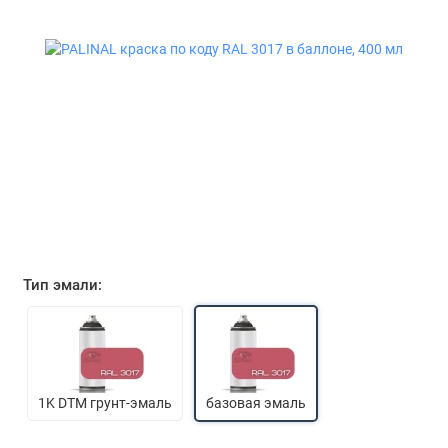
Тип эмали:
1K DTM грунт-эмаль
базовая эмаль