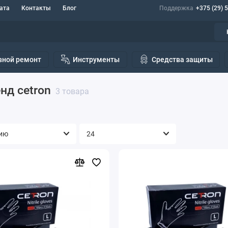
ата
Контакты
Блог
Поддержка
+375 (29) 
вной ремонт
Инструменты
Средства защиты
нд cetron
3 товара