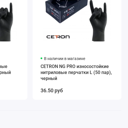
В наличии в магазине
вые
CETRON NG PRO износостойкие
ерный
нитриловые перчатки L (50 пар),
черный
36.50 руб