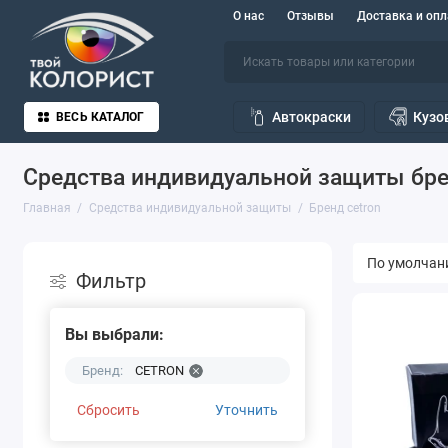
О нас
Отзывы
Доставка и опл
Автокраски
Кузо
ВЕСЬ КАТАЛОГ
Средства индивидуальной защиты бре
Главная
Средства индивидуальной защиты
Бренд cetron
Фильтр
Вы выбрали:
CETRON
Бренд:
Сбросить
Уточнить