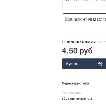
В наличии в магазине
Код т
4.50 руб
Купить
Характеристики
Тип абразива
абразив метражом