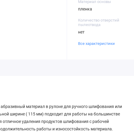
Материал основы
пленка
Количество отверстий
пылеотвода
нет
Все характеристики
- абразивный материал в рулоне для ручного шлифования или
ной ширине ( 115 мм) подходит для работы на большинстве
я отличное удаления продуктов шлифования с рабочей
родолжительность работы и износостойкость материала.