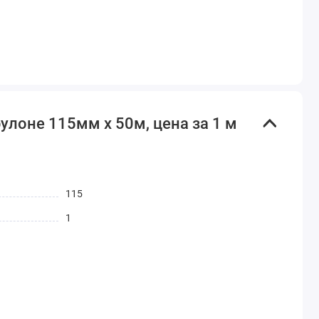
улоне 115мм х 50м, цена за 1 м
115
1