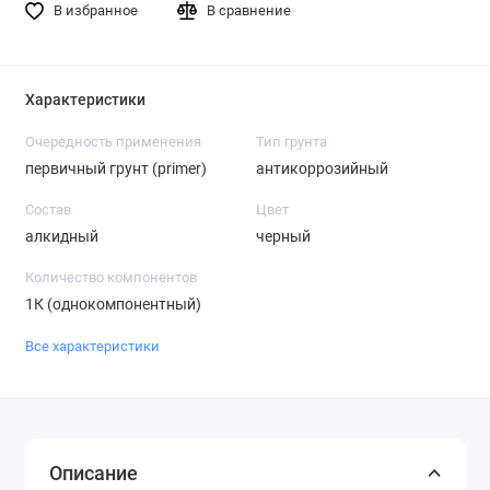
В избранное
В сравнение
Характеристики
Очередность применения
Тип грунта
первичный грунт (primer)
антикоррозийный
Состав
Цвет
алкидный
черный
Количество компонентов
1К (однокомпонентный)
Все характеристики
Описание