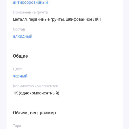
антикоррозийный
Применение грунта
металл, первичные грунты, шлифованное ЛКП
Состав
алкидный
Общие
Цвет
черный
Количество компонентов
1К (однокомпонентный)
Объем, вес, размер
Тара