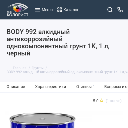
Меню
Каталог
BODY 992 алкидный
антикоррозийный
однокомпонентный грунт 1K, 1 л,
черный
Главная
Грунты
BODY 992 алкидный антикоррозийный однокомпонентный грунт 1K, 1 л, 
Описание
Характеристики
Отзывы
1
Вопросы и о
5.0
(1 отзыв)