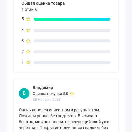
Общая оценка товара
1 отзыв
5
4
3
2
1
Владимир
В
Оценка покупки 5.0
28 Ноября, 2023
Очень доволен качеством и результатом.
Ложится ровно, без подтеков. Высыхает
быстро, можно наносить следующий слой уже
через час. Покрытие получается гладким, без