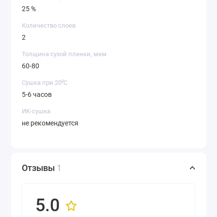
25 %
Количество слоев
2
Толщина сухой пленки, мкм
60-80
Сушка при 20⁰С
5-6 часов
ИК-сушка
не рекомендуется
Отзывы
1
5.0