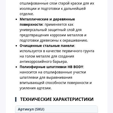
отшлифованные слои старой краски для их
изоляции и подготовки к дальнейшей
отделке.
Металлические и деревянные
поверхности
: применяется как
универсальный защитный слой для
предотвращения коррозии металлов и
подготовки древесины к окрашиванию.
Очищенные стальные панели
:
используется в качестве первичного грунта
на голом металле для создания
антикоррозийного барьера.
Полиэфирные шпатлевки HB BODY
:
наносится на отшлифованные участки
шпатлевки для выравнивания
впитывающей способности поверхности и
усиления адгезии.
ТЕХНИЧЕСКИЕ ХАРАКТЕРИСТИКИ
Артикул (SKU)