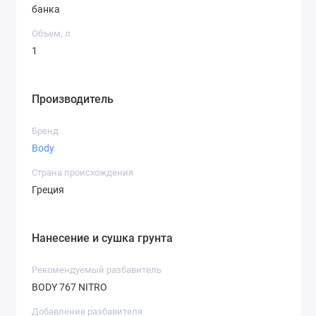
банка
Объем, л
1
Производитель
Бренд
Body
Страна происхождения
Греция
Нанесение и сушка грунта
Рекомендуемый разбавитель
BODY 767 NITRO
Добавление разбавителя