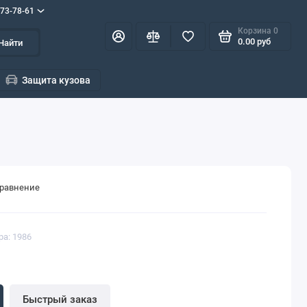
573-78-61
Корзина
0
0.00 руб
Найти
Защита кузова
сравнение
ра: 1986
Быстрый заказ