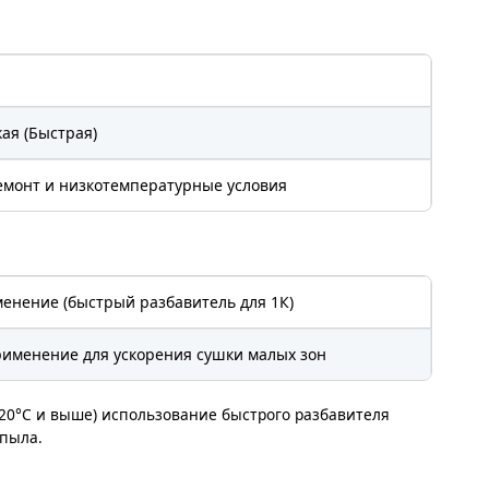
Я
ая (Быстрая)
емонт и низкотемпературные условия
енение (быстрый разбавитель для 1К)
рименение для ускорения сушки малых зон
+20°C и выше) использование быстрого разбавителя
епыла.