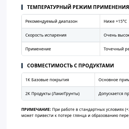
ТЕМПЕРАТУРНЫЙ РЕЖИМ ПРИМЕНЕНИ
Рекомендуемый диапазон
Ниже +15°C
Скорость испарения
Очень высок
Применение
Точечный р
СОВМЕСТИМОСТЬ С ПРОДУКТАМИ
1К Базовые покрытия
Основное прим
2К Продукты (Лаки/Грунты)
Допускается п
ПРИМЕЧАНИЕ:
При работе в стандартных условиях (
может привести к потере глянца и образованию пер