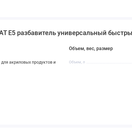
AT E5 разбавитель универсальный быстрый
Объем, вес, размер
 для акриловых продуктов и
Объем, л