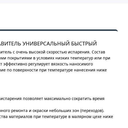
АЗБАВИТЕЛЬ УНИВЕРСАЛЬНЫЙ БЫСТРЫЙ
тель с очень высокой скоростью испарения. Состав
ыми покрытиями в условиях низких температур или при
т эффективно регулирует вязкость наносимого
ние по поверхности при температуре нанесения ниже
ь испарения позволяет максимально сократить время
чного ремонта и окраски небольших зон (переходов).
йства материалов при температуре в малярном цехе ниже