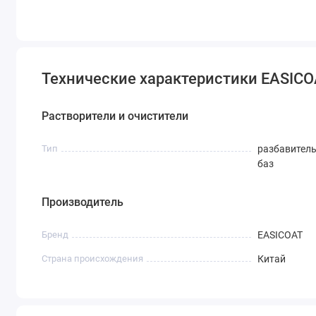
Технические характеристики EASICO
Растворители и очистители
Тип
разбавитель
баз
Производитель
Бренд
EASICOAT
Страна происхождения
Китай