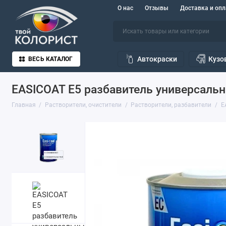
О нас
Отзывы
Доставка и опл
Автокраски
Кузо
ВЕСЬ КАТАЛОГ
EASICOAT E5 разбавитель универсальн
Главная
Растворители, очистители
Растворители, разбавители
E