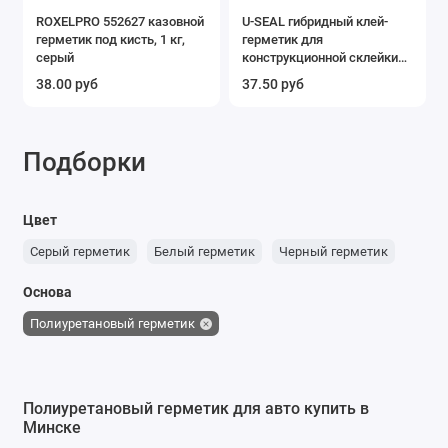
ROXELPRO 552627 казовной
U-SEAL гибридный клей-
герметик под кисть, 1 кг,
герметик для
серый
конструкционной склейки
элементов, туба, 600 мл
38.00 руб
37.50 руб
Подборки
Цвет
Серый герметик
Белый герметик
Черный герметик
Основа
Полиуретановый герметик
Полиуретановый герметик для авто купить в
Минске