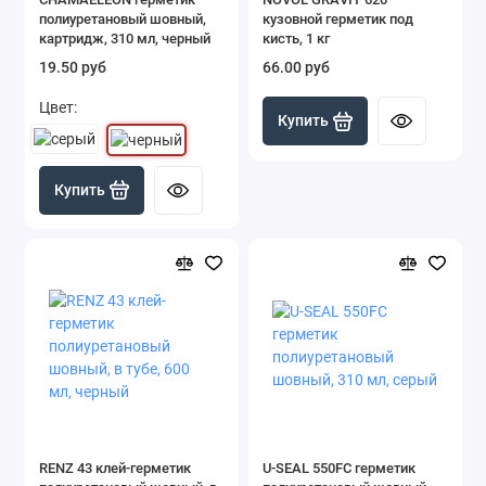
полиуретановый шовный,
кузовной герметик под
картридж, 310 мл, черный
кисть, 1 кг
19.50 руб
66.00 руб
Цвет:
Купить
Купить
RENZ 43 клей-герметик
U-SEAL 550FC герметик