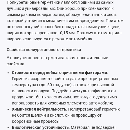
Полиуретановые герметики являются одними из самых
лучших и универсальных. Они хорошо приклеиваются к
самым разным поверхностям, образуя эластичный слой,
который устойчив к механическим повреждениям. При этом
он очень текучий и способен попадать в самые узкие щели,
ширин которых превышает 0,15 мм. Поэтому этот материал
широко используется в ремонте автомобиля.
Свойства полиуретанового герметика
У полиуретанового герметика такие положительные
свойства:
Стойкость перед неблагоприятными факторами
.
Герметик сохраняет свойства даже при отрицательных
температурах (до -50 градусов), а также при высокой
влажности воздуха. Под действием ультрафиолета он
продолжает быть эластичным, поэтому его допустимо
использовать для кузовных элементов автомобиля;
Химическая нейтральность
. Полиуретановый герметик
не боится щелочи и кислот, он не провоцируют
коррозионные процессы;
Биологическая устойчивость
. Материал не подвержен