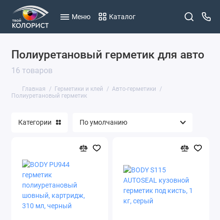
Меню
Каталог
Полиуретановый герметик для авто
16 товаров
Главная
Герметики и клей
Авто-герметики
Полиуретановый герметик
Категории