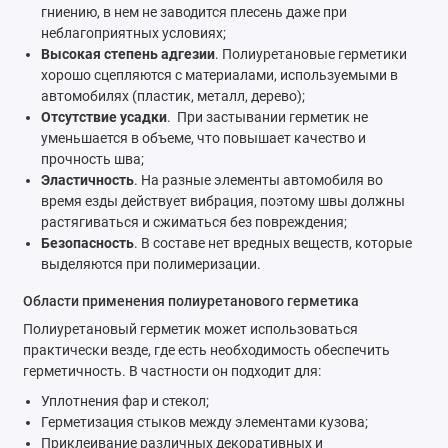
гниению, в нем не заводится плесень даже при
неблагоприятных условиях;
Высокая степень адгезии
. Полиуретановые герметики
хорошо сцепляются с материалами, используемыми в
автомобилях (пластик, металл, дерево);
Отсутствие усадки
. При застывании герметик не
уменьшается в объеме, что повышает качество и
прочность шва;
Эластичность
. На разные элементы автомобиля во
время езды действует вибрация, поэтому швы должны
растягиваться и сжиматься без повреждения;
Безопасность
. В составе нет вредных веществ, которые
выделяются при полимеризации.
Области применения полиуретанового герметика
Полиуретановый герметик может использоваться
практически везде, где есть необходимость обеспечить
герметичность. В частности он подходит для:
Уплотнения фар и стекол;
Герметизация стыков между элементами кузова;
Приклеивание различных декоративных и