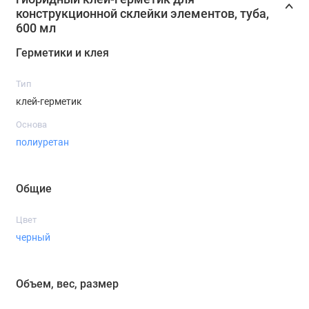
конструкционной склейки элементов, туба,
600 мл
Герметики и клея
Тип
клей-герметик
Основа
полиуретан
Общие
Цвет
черный
Объем, вес, размер