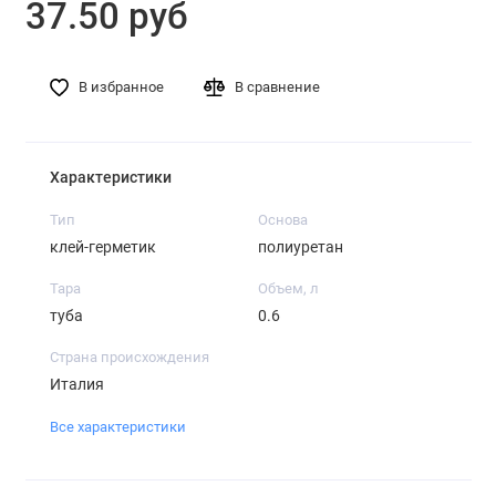
37.50 руб
В избранное
В сравнение
Характеристики
Тип
Основа
клей-герметик
полиуретан
Тара
Объем, л
туба
0.6
Страна происхождения
Италия
Все характеристики