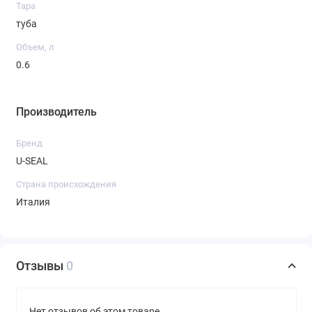
Тара
туба
Объем, л
0.6
Производитель
Бренд
U-SEAL
Страна происхождения
Италия
Отзывы
0
Нет отзывов об этом товаре.