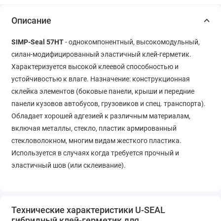
Описание
SIMP-Seal 57HT
- однокомпонентный, высокомодульный,
силан-модифицированный эластичный клей-герметик.
Характеризуется высокой клеевой способностью и
устойчивостью к влаге. Назначение: конструкционная
склейка элементов (боковые панели, крыши и передние
панели кузовов автобусов, грузовиков и спец. транспорта).
Обладает хорошей адгезией к различным материалам,
включая металлы, стекло, пластик армированный
стекловолокном, многим видам жесткого пластика.
Используется в случаях когда требуется прочный и
эластичный шов (или склеивание).
Технические характеристики U-SEAL
гибридный клей-герметик для