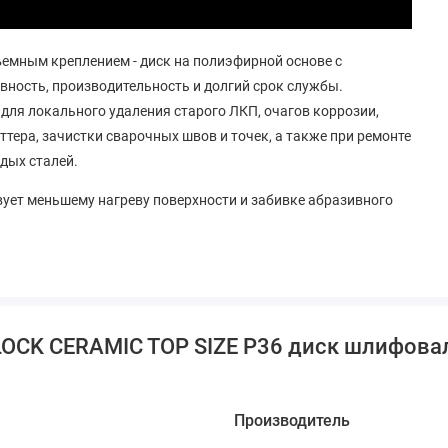
емным креплением - диск на полиэфирной основе с
ность, производительность и долгий срок службы.
для локального удаления старого ЛКП, очагов коррозии,
тера, зачистки сварочных швов и точек, а также при ремонте
дых сталей.
ует меньшему нагреву поверхности и забивке абразивного
LOCK CERAMIC TOP SIZE Р36 диск шлифова
Производитель