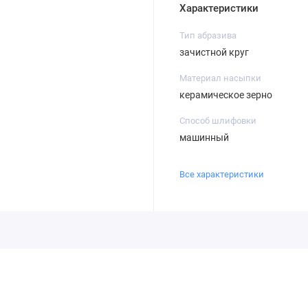
Характеристики
Тип абразива
зачистной круг
Материал насыпки
керамическое зерно
Способ шлифовки
машинный
Все характеристики