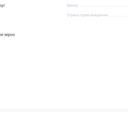
руг
Бренд
Страна происхождения
е зерно