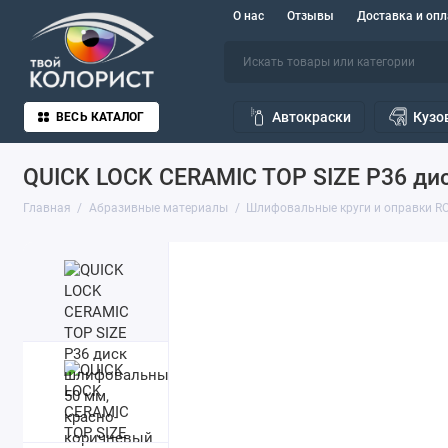
О нас
Отзывы
Доставка и опл
Автокраски
Кузо
ВЕСЬ КАТАЛОГ
QUICK LOCK CERAMIC TOP SIZE Р36 ди
Главная
Абразивные материалы
Шлифовальные круги и оправки R