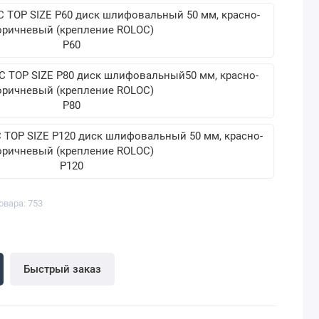
P60
P80
P120
овара: 753
Быстрый заказ