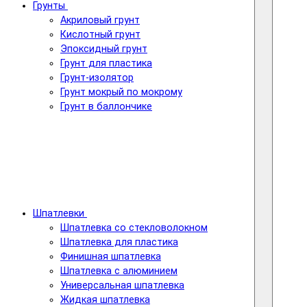
Грунты
Акриловый грунт
Кислотный грунт
Эпоксидный грунт
Грунт для пластика
Грунт-изолятор
Грунт мокрый по мокрому
Грунт в баллончике
Шпатлевки
Шпатлевка со стекловолокном
Шпатлевка для пластика
Финишная шпатлевка
Шпатлевка с алюминием
Универсальная шпатлевка
Жидкая шпатлевка