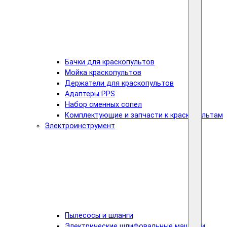
Бачки для краскопультов
Мойка краскопультов
Держатели для краскопультов
Адаптеры PPS
Набор сменных сопел
Комплектующие и запчасти к краскопультам
Электроинструмент
Пылесосы и шланги
Электрические шлифовальные машинки