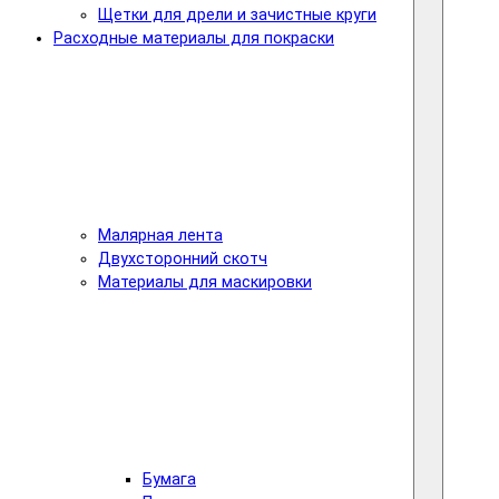
Щетки для дрели и зачистные круги
Расходные материалы для покраски
Малярная лента
Двухсторонний скотч
Материалы для маскировки
Бумага