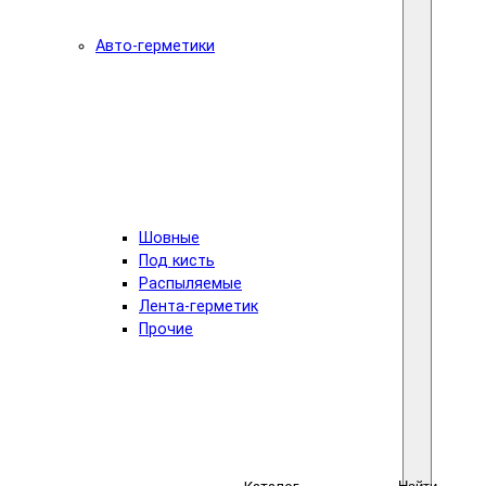
Авто-герметики
Шовные
Под кисть
Распыляемые
Лента-герметик
Прочие