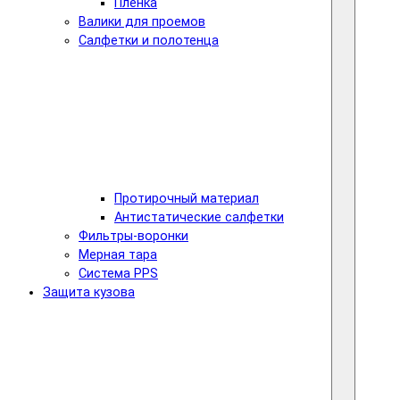
Пленка
Валики для проемов
Салфетки и полотенца
Протирочный материал
Антистатические салфетки
Фильтры-воронки
Мерная тара
Система PPS
Защита кузова