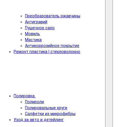
Преобразователь ржавчины
Антигравий
Пушечное сало
Мовиль
Мастика
Антикоррозийное покрытие
Ремонт пластика | стекловолокно
Полировка
Полироли
Полировальные круги
Салфетки из микрофибры
Уход за авто и детейлинг