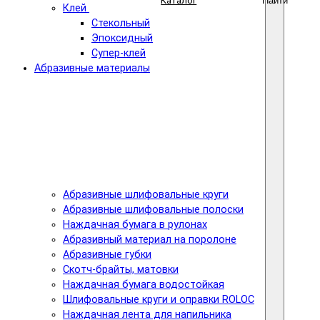
Каталог
Найти
Клей
Стекольный
Эпоксидный
Супер-клей
Абразивные материалы
Абразивные шлифовальные круги
Абразивные шлифовальные полоски
Наждачная бумага в рулонах
Абразивный материал на поролоне
Абразивные губки
Скотч-брайты, матовки
Наждачная бумага водостойкая
Шлифовальные круги и оправки ROLOC
Наждачная лента для напильника