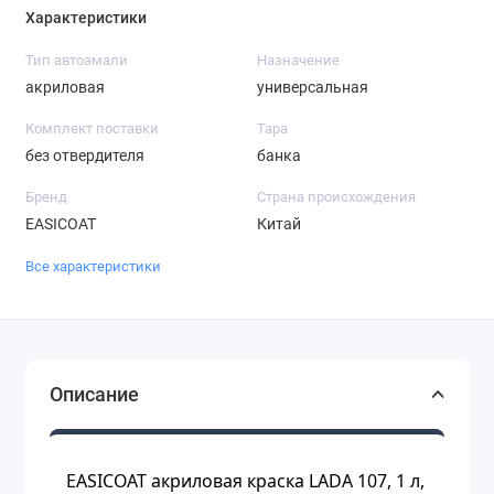
Характеристики
Тип автоэмали
Назначение
акриловая
универсальная
Комплект поставки
Тара
без отвердителя
банка
Бренд
Страна происхождения
EASICOAT
Китай
Все характеристики
Описание
EASICOAT акриловая краска LADA 107, 1 л,