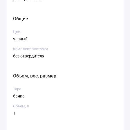
Общие
Цвет
черный
Комплект поставки
без отвердителя
Объем, вес, размер
Тара
банка
Объем, л
1