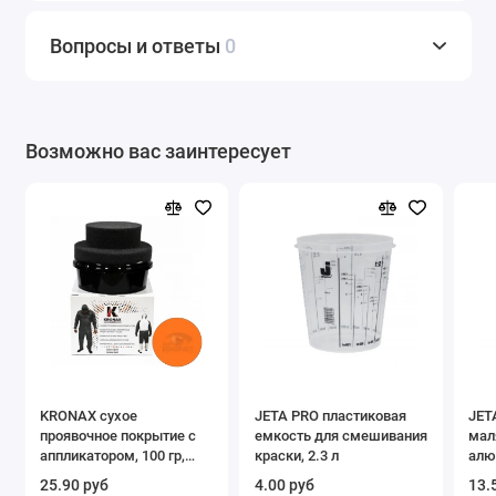
Вопросы и ответы
0
Возможно вас заинтересует
KRONAX сухое
JETA PRO пластиковая
JET
проявочное покрытие с
емкость для смешивания
мал
аппликатором, 100 гр,
краски, 2.3 л
алю
красный
шкал
25.90 руб
4.00 руб
13.