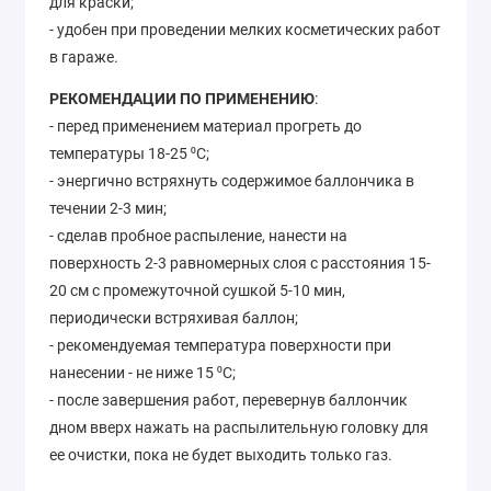
для краски;
- удобен при проведении мелких косметических работ
в гараже.
РЕКОМЕНДАЦИИ ПО ПРИМЕНЕНИЮ
:
- перед применением материал прогреть до
температуры 18-25 ⁰С;
- энергично встряхнуть содержимое баллончика в
течении 2-3 мин;
- сделав пробное распыление, нанести на
поверхность 2-3 равномерных слоя с расстояния 15-
20 см с промежуточной сушкой 5-10 мин,
периодически встряхивая баллон;
- рекомендуемая температура поверхности при
нанесении - не ниже 15 ⁰С;
- после завершения работ, перевернув баллончик
дном вверх нажать на распылительную головку для
ее очистки, пока не будет выходить только газ.