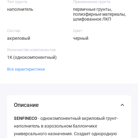
Тип грунта
Применение грунта
наполнитель
первичные грунты,
полиэфирные материалы,
шлифованное ЛКП
Состав
Цвет
акриловый
черный
Количество компонентов
1К (однокомпонентный)
Все характеристики
Описание
SENFINECO
- однокомпонентный акриловый грунт-
наполнитель в аэрозольном баллончике
универсального назначения. Создает однородную