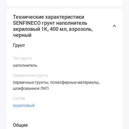
Технические характеристики
SENFINECO грунт наполнитель
акриловый 1К, 400 мл, аэрозоль,
черный
Грунт
Тип грунта
наполнитель
Применение грунта
первичные грунты, полиэфирные материалы,
шлифованное ЛКП
Состав
акриловый
Общие