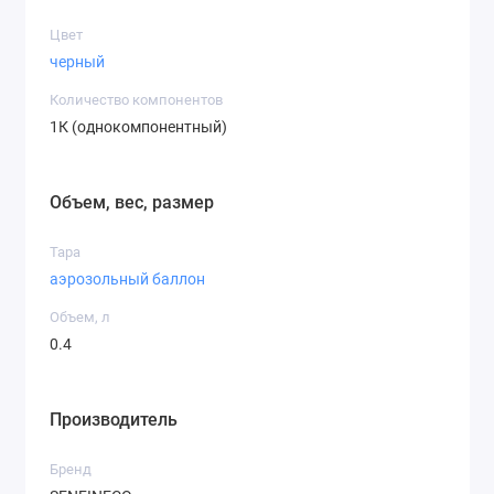
Цвет
черный
Количество компонентов
1К (однокомпонентный)
Объем, вес, размер
Тара
аэрозольный баллон
Объем, л
0.4
Производитель
Бренд