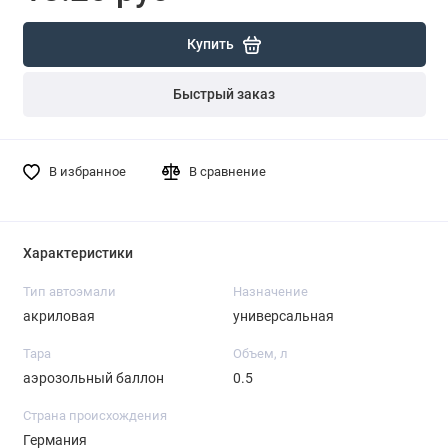
Купить
Быстрый заказ
В избранное
В сравнение
Характеристики
Тип автоэмали
Назначение
акриловая
универсальная
Тара
Объем, л
аэрозольный баллон
0.5
Страна происхождения
Германия