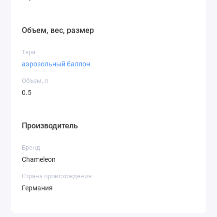
Объем, вес, размер
Тара
аэрозольный баллон
Объем, л
0.5
Производитель
Бренд
Chameleon
Страна происхождения
Германия