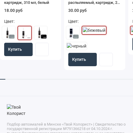
картридж, 310 мл, белый
распыляемый, картридж, 290
мл, бежевый
18.00 руб
30.00 руб
Цвет:
Цвет:
Купить
Купить
Подбор автоэмалей в Минске «Твой Колорист» | Свидетельство о
государственной регистрации №791366218 от 04.10.2024 г.