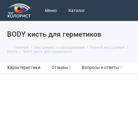
Меню
Каталог
BODY кисть для герметиков
Главная
Инструмент и оборудование
Ручной инструмент
Кисти
BODY кисть для герметиков
Характеристики
Отзывы
0
Вопросы и ответы
0