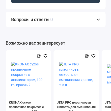
Вопросы и ответы
0
Возможно вас заинтересует
KRONAX сухое
JETA PRO пластиковая
JET
проявочное покрытие с
емкость для смешивания
мал