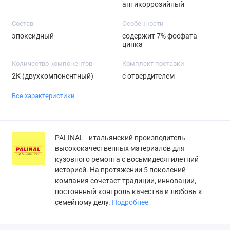
антикоррозийный
Состав
Особенности
эпоксидный
содержит 7% фосфата
цинка
Количество компонентов
Комплект поставки
2К (двухкомпонентный)
с отвердителем
Все характеристики
PALINAL - итальянский производитель
высококачественных материалов для
кузовного ремонта с восьмидесятилетний
историей. На протяжении 5 поколений
компания сочетает традиции, инновации,
постоянный контроль качества и любовь к
семейному делу.
Подробнее