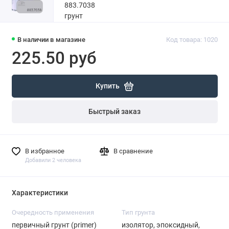
В наличии в магазине
Код товара: 1020
225.50 руб
Купить
Быстрый заказ
В избранное
В сравнение
Добавили 2 человека
Характеристики
Очередность применения
Тип грунта
первичный грунт (primer)
изолятор, эпоксидный,