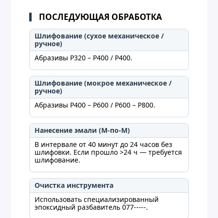
ПОСЛЕДУЮЩАЯ ОБРАБОТКА
Шлифование (сухое механическое /
ручное)
Абразивы P320 – P400 / P400.
Шлифование (мокрое механическое /
ручное)
Абразивы P400 – P600 / P600 – P800.
Нанесение эмали (М-по-М)
В интервале от 40 минут до 24 часов без
шлифовки. Если прошло >24 ч — требуется
шлифование.
Очистка инструмента
Использовать специализированный
эпоксидный разбавитель 077-----.