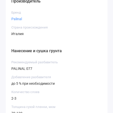
Производитель
Бренд
Palinal
Страна происхождения
Италия
Нанесение и сушка грунта
Рекомендуемый разбавитель
PALINAL 077
Добавление разбавителя
до 5 % при необходимости
Количество слоев
2-3
Толщина сухой пленки, мкм