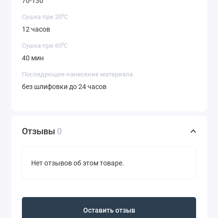
70-130
Сушка при 20⁰С
12 часов
Сушка при 60⁰С
40 мин
Последующее нанесение материала
без шлифовки до 24 часов
Отзывы
0
Нет отзывов об этом товаре.
Оставить отзыв