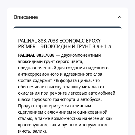
Описание
PALINAL 883.7038 ECONOMIC EPOXY
PRIMER | ЭПОКСИДНЫЙ ГРУНТ 3 л + 1 л
PALINAL 883.7038
— двухкомпонентный
эпоксидный грунт серого цвета,
предназначенный для создания надежного
антикоррозионного и адгезионного слоя.
Состав содержит 7% фосфата цинка, что
обеспечивает высокую защиту металла от
окисления при ремонте легковых автомобилей,
шасси грузового транспорта и автобусов.
Продукт характеризуется отличным
сцеплением с алюминием и оцинкованной
сталью, а также возможностью нанесения как
краскопультом, так и ручным инструментом
(кисть, валик).