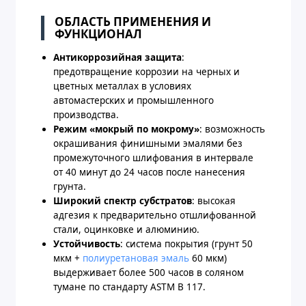
ОБЛАСТЬ ПРИМЕНЕНИЯ И
ФУНКЦИОНАЛ
Антикоррозийная защита
:
предотвращение коррозии на черных и
цветных металлах в условиях
автомастерских и промышленного
производства.
Режим «мокрый по мокрому»
: возможность
окрашивания финишными эмалями без
промежуточного шлифования в интервале
от 40 минут до 24 часов после нанесения
грунта.
Широкий спектр субстратов
: высокая
адгезия к предварительно отшлифованной
стали, оцинковке и алюминию.
Устойчивость
: система покрытия (грунт 50
мкм +
полиуретановая эмаль
60 мкм)
выдерживает более 500 часов в соляном
тумане по стандарту ASTM B 117.