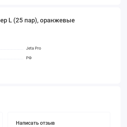
ер L (25 пар), оранжевые
Jeta Pro
РФ
Написать отзыв