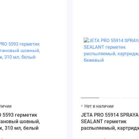
аличии
Нет в наличии
 5593 герметик
JETA PRO 55914 SPRAYA
тановый шовный,
SEALANT герметик
, 310 мл, белый
распыляемый, картридж
мл, бежевый