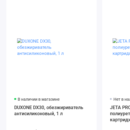
В наличии в магазине
Нет в н
DUXONE DX30, обезжириватель
JETA PRO
антисиликоновый, 1 л
полиуре
картридж