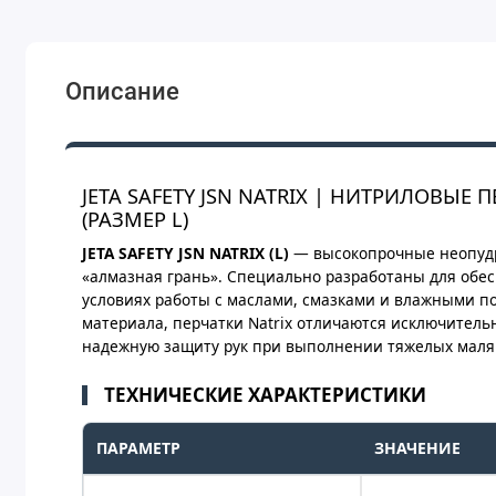
Описание
JETA SAFETY JSN NATRIX | НИТРИЛОВ
(РАЗМЕР L)
JETA SAFETY JSN NATRIX (L)
— высокопрочные неопудр
«алмазная грань». Специально разработаны для обе
условиях работы с маслами, смазками и влажными п
материала, перчатки Natrix отличаются исключитель
надежную защиту рук при выполнении тяжелых маляр
ТЕХНИЧЕСКИЕ ХАРАКТЕРИСТИКИ
ПАРАМЕТР
ЗНАЧЕНИЕ