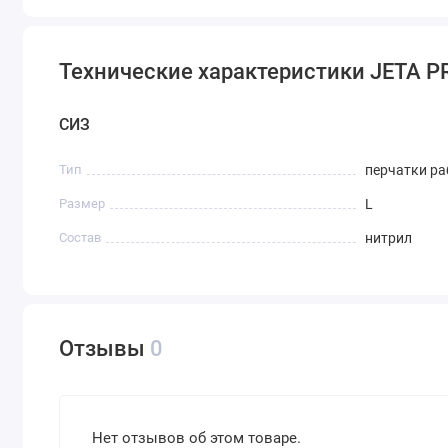
Технические характеристики JETA P
СИЗ
Тип
перчатки ра
Размер
L
Состав
нитрил
Отзывы
0
Нет отзывов об этом товаре.