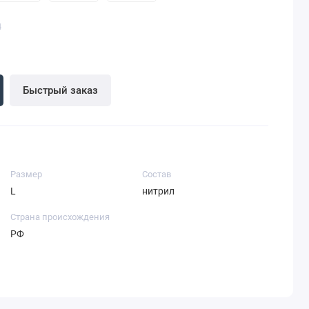
4
Быстрый заказ
Размер
Состав
L
нитрил
Страна происхождения
РФ