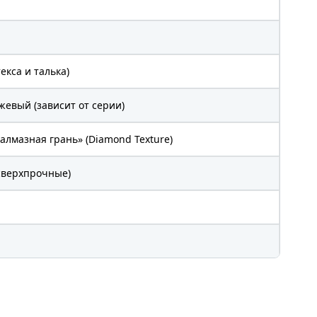
екса и талька)
евый (зависит от серии)
алмазная грань» (Diamond Texture)
(сверхпрочные)