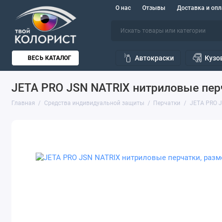
О нас
Отзывы
Доставка и опл
Автокраски
Кузо
ВЕСЬ КАТАЛОГ
JETA PRO JSN NATRIX нитриловые перч
Главная
Средства индивидуальной защиты
Перчатки
JETA PRO J