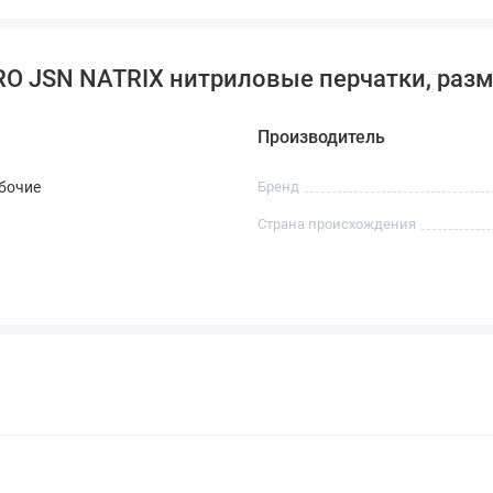
RO JSN NATRIX нитриловые перчатки, разм
Производитель
бочие
Бренд
Страна происхождения