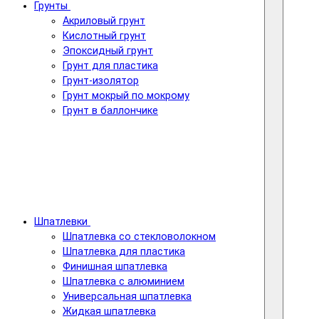
Грунты
Акриловый грунт
Кислотный грунт
Эпоксидный грунт
Грунт для пластика
Грунт-изолятор
Грунт мокрый по мокрому
Грунт в баллончике
Шпатлевки
Шпатлевка со стекловолокном
Шпатлевка для пластика
Финишная шпатлевка
Шпатлевка с алюминием
Универсальная шпатлевка
Жидкая шпатлевка