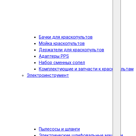
Бачки для краскопультов
Мойка краскопультов
Держатели для краскопультов
Адаптеры PPS
Набор сменных сопел
Комплектующие и запчасти к краскопультам
Электроинструмент
Пылесосы и шланги
Электрические шлифовальные машинки