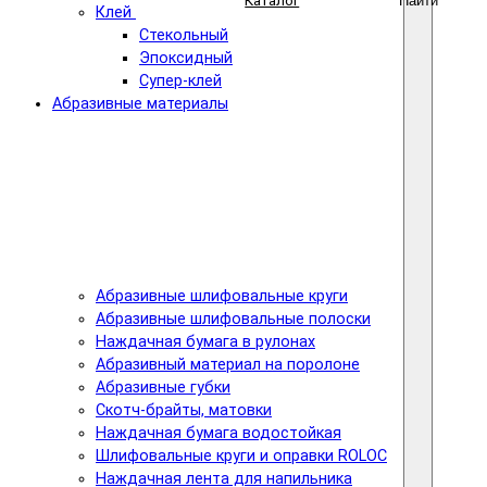
Каталог
Найти
Клей
Стекольный
Эпоксидный
Супер-клей
Абразивные материалы
Абразивные шлифовальные круги
Абразивные шлифовальные полоски
Наждачная бумага в рулонах
Абразивный материал на поролоне
Абразивные губки
Скотч-брайты, матовки
Наждачная бумага водостойкая
Шлифовальные круги и оправки ROLOC
Наждачная лента для напильника