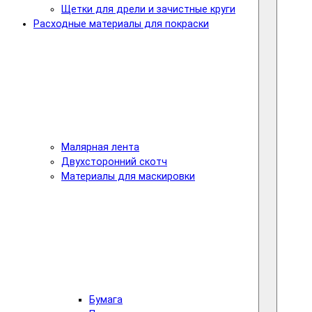
Щетки для дрели и зачистные круги
Расходные материалы для покраски
Малярная лента
Двухсторонний скотч
Материалы для маскировки
Бумага