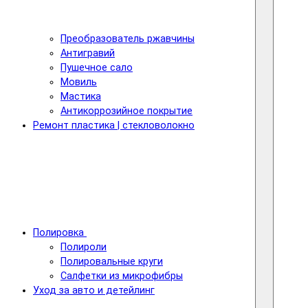
Преобразователь ржавчины
Антигравий
Пушечное сало
Мовиль
Мастика
Антикоррозийное покрытие
Ремонт пластика | стекловолокно
Полировка
Полироли
Полировальные круги
Салфетки из микрофибры
Уход за авто и детейлинг