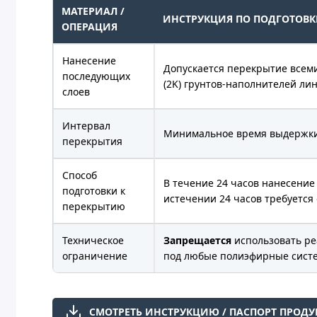
МАТЕРИАЛ /
ИНСТРУКЦИЯ ПО ПОДГОТОВК
ОПЕРАЦИЯ
Нанесение
Допускается перекрытие всем
последующих
(2K) грунтов-наполнителей ли
слоев
Интервал
Минимальное время выдержки 
перекрытия
Способ
В течение 24 часов нанесение
подготовки к
истечении 24 часов требуется
перекрытию
Техническое
Запрещается
использовать ре
ограничение
под любые полиэфирные сист
СМОТРЕТЬ ИНСТРУКЦИЮ / ПАСПОРТ ПРОДУ