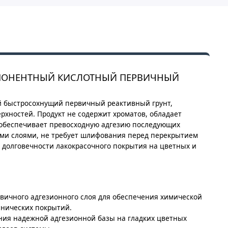
ОМПОНЕНТНЫЙ КИСЛОТНЫЙ ПЕРВИЧНЫЙ
 быстросохнущий первичный реактивный грунт,
хностей. Продукт не содержит хроматов, обладает
обеспечивает превосходную адгезию последующих
кими слоями, не требует шлифования перед перекрытием
долговечности лакокрасочного покрытия на цветных и
вичного адгезионного слоя для обеспечения химической
анических покрытий.
ния надежной адгезионной базы на гладких цветных