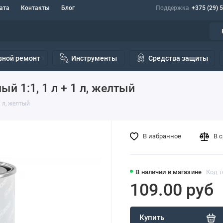
ата
Контакты
Блог
Поддержка
+375 (29) 
вной ремонт
Инструменты
Средства защиты
й 1:1, 1 л + 1 л, желтый
1 л, желтый
В избранное
В 
В наличии в магазине
Код т
109.00 руб
Купить