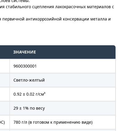
слоев системы.
ия стабильного сцепления лакокрасочных материалов с
я первичной антикоррозийной консервации металла и
ЗНАЧЕНИЕ
9600300001
Светло-желтый
0.92 ± 0.02 г/см³
29 ± 1% по весу
ОС)
780 г/л (в готовом к применению виде)