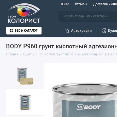
О нас
Отзывы
Доставка и опл
Автокраски
Кузо
ВЕСЬ КАТАЛОГ
BODY P960 грунт кислотный адгезионны
Главная
Грунты
BODY P960 грунт кислотный адгезионный 1:1, 1 л + 