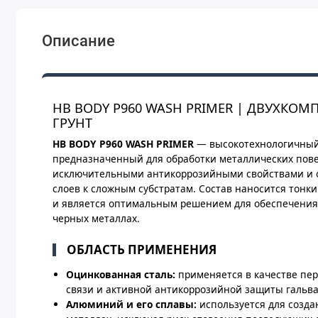
Описание
HB BODY P960 WASH PRIMER | ДВУХК
ГРУНТ
HB BODY P960 WASH PRIMER
— высокотехнологичный
предназначенный для обработки металлических повер
исключительными антикоррозийными свойствами и 
слоев к сложным субстратам. Состав наносится тон
и является оптимальным решением для обеспечения 
черных металлах.
ОБЛАСТЬ ПРИМЕНЕНИЯ
Оцинкованная сталь:
применяется в качестве пер
связи и активной антикоррозийной защиты гальв
Алюминий и его сплавы:
используется для созда