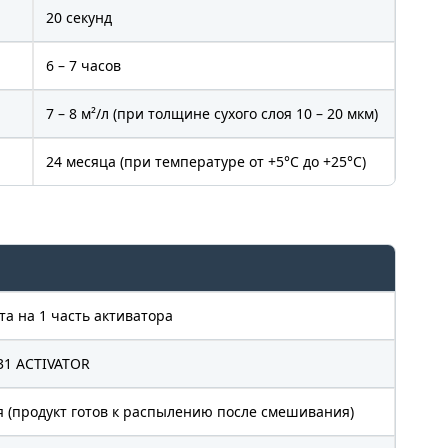
20 секунд
6 – 7 часов
7 – 8 м²/л (при толщине сухого слоя 10 – 20 мкм)
24 месяца (при температуре от +5°C до +25°C)
нта на 1 часть активатора
31 ACTIVATOR
я (продукт готов к распылению после смешивания)