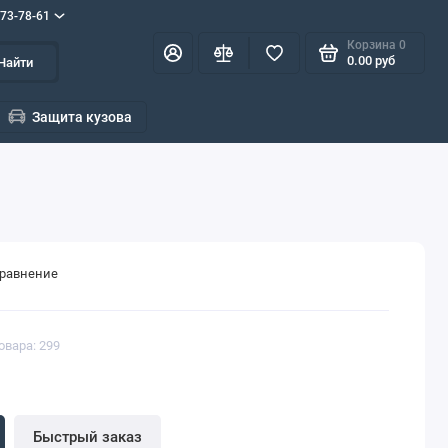
573-78-61
Корзина
0
0.00 руб
Найти
Защита кузова
сравнение
овара: 299
Быстрый заказ