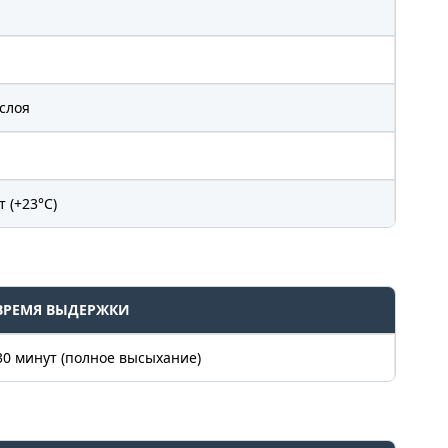
 слоя
т (+23°C)
ВРЕМЯ ВЫДЕРЖКИ
30 минут (полное высыхание)