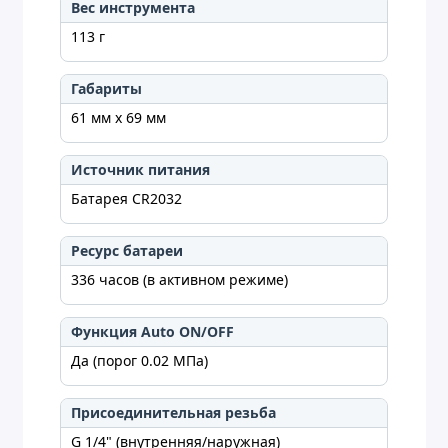
Вес инструмента
113 г
Габариты
61 мм х 69 мм
Источник питания
Батарея CR2032
Ресурс батареи
336 часов (в активном режиме)
Функция Auto ON/OFF
Да (порог 0.02 МПа)
Присоединительная резьба
G 1/4" (внутренняя/наружная)