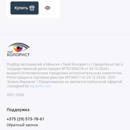
Купить
Подбор автоэмалей в Минске «Твой Колорист» | Свидетельство о
государственной регистрации №791366218 от 04.10.2024 г.
выдано Осиповичским городским исполнительным комитетом.
Регистрация в торговом реестре №738017 от 23.12.2024г. ООО
"Алани Верничи" | Предложение не является публичной офертой
| Designed by
Agvento.com
2021-2026
Поддержка
+375 (29) 573-78-61
Обратный звонок