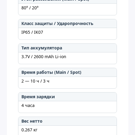
80° / 20°
Класс защиты / Ударопрочность
IP65 / IK07
Тип аккумулятора
3.7V / 2600 mAh Li-ion
Время работы (Main / Spot)
2 — 10 ч / 3 ч
Время зарядки
4 часа
Вес нетто
0.267 кг