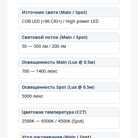
Источник света (Main / Spot)
COB LED (>96 CRI+) / High power LED
Световой поток (Main / Spot)
50 — 500 лм / 200 лм
Освещенность Main (Lux @ 0.5м)
700 — 1400 люкс
Освещенность Spot (Lux @ 0.5м)
5000 люкс
Цветовая температура (CCT)
2500K — 6500K / 4500K (Spot)
Угол рассеивания (Main / Spot)