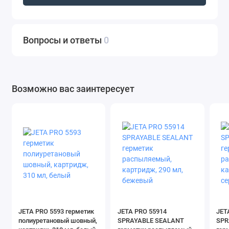
Вопросы и ответы
0
Возможно вас заинтересует
JETA PRO 5593 герметик
JETA PRO 55914
JET
полиуретановый шовный,
SPRAYABLE SEALANT
SPR