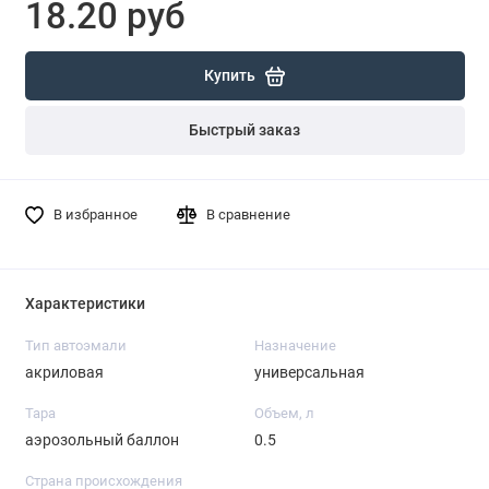
18.20 руб
Купить
Быстрый заказ
В избранное
В сравнение
Характеристики
Тип автоэмали
Назначение
акриловая
универсальная
Тара
Объем, л
аэрозольный баллон
0.5
Страна происхождения