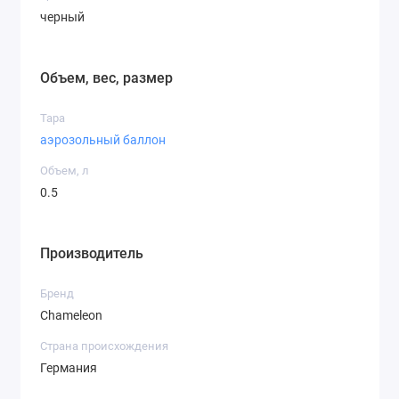
черный
Объем, вес, размер
Тара
аэрозольный баллон
Объем, л
0.5
Производитель
Бренд
Chameleon
Страна происхождения
Германия