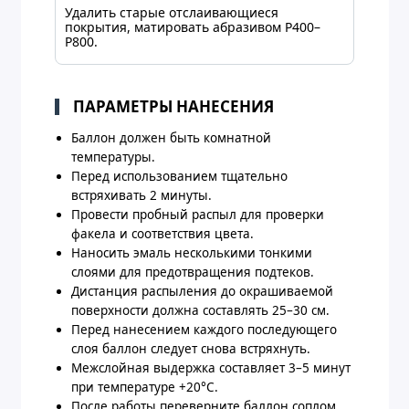
Удалить старые отслаивающиеся
покрытия, матировать абразивом P400–
P800.
ПАРАМЕТРЫ НАНЕСЕНИЯ
Баллон должен быть комнатной
температуры.
Перед использованием тщательно
встряхивать 2 минуты.
Провести пробный распыл для проверки
факела и соответствия цвета.
Наносить эмаль несколькими тонкими
слоями для предотвращения подтеков.
Дистанция распыления до окрашиваемой
поверхности должна составлять 25–30 см.
Перед нанесением каждого последующего
слоя баллон следует снова встряхнуть.
Межслойная выдержка составляет 3–5 минут
при температуре +20°C.
После работы переверните баллон соплом