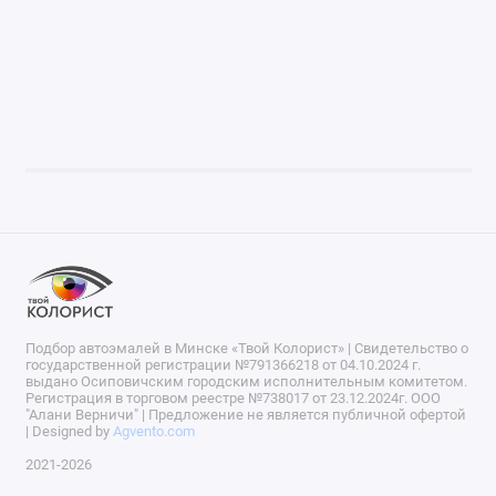
Подбор автоэмалей в Минске «Твой Колорист» | Свидетельство о
государственной регистрации №791366218 от 04.10.2024 г.
выдано Осиповичским городским исполнительным комитетом.
Регистрация в торговом реестре №738017 от 23.12.2024г. ООО
"Алани Верничи" | Предложение не является публичной офертой
| Designed by
Agvento.com
2021-2026